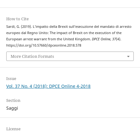
How to Cite
Sardi, G. (2019). L’impatto della Brexit sull’esecuzione del mandato di arresto
europeo dal Regno Unito: The impact of Brexit on the execution of the
European arrest warrant from the United Kingdom.
DPCE Online
,
37
(4).
https://doi.org/10.57660/dpceonline.2018.578
More Citation Formats
Issue
Vol. 37 No. 4 (2018): DPCE Online 4-2018
Section
Saggi
License