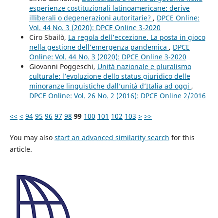
esperienze costituzionali latinoamericane: derive
illiberali o degenerazioni autoritarie?
,
DPCE Online:
Vol. 44 No. 3 (2020): DPCE Online 3-2020
Ciro Sbailò,
La regola dell’eccezione. La posta in gioco
nella gestione dell’emergenza pandemica
,
DPCE
Online: Vol. 44 No. 3 (2020): DPCE Online 3-2020
Giovanni Poggeschi,
Unità nazionale e pluralismo
culturale: l’evoluzione dello status giuridico delle
minoranze linguistiche dall’unità d’Italia ad oggi
,
DPCE Online: Vol. 26 No. 2 (2016): DPCE Online 2/2016
<<
<
94
95
96
97
98
99
100
101
102
103
>
>>
You may also
start an advanced similarity search
for this
article.