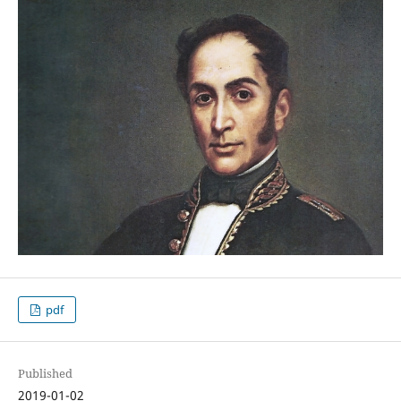
pdf
Published
2019-01-02