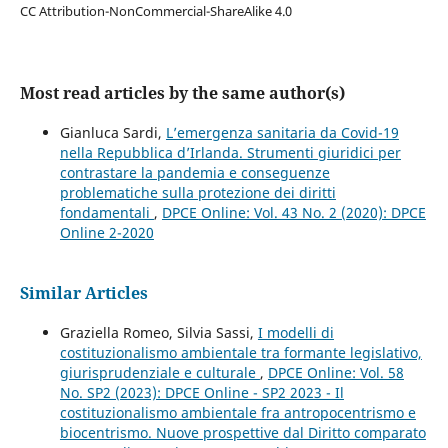
CC Attribution-NonCommercial-ShareAlike 4.0
Most read articles by the same author(s)
Gianluca Sardi,
L’emergenza sanitaria da Covid-19
nella Repubblica d’Irlanda. Strumenti giuridici per
contrastare la pandemia e conseguenze
problematiche sulla protezione dei diritti
fondamentali
,
DPCE Online: Vol. 43 No. 2 (2020): DPCE
Online 2-2020
Similar Articles
Graziella Romeo, Silvia Sassi,
I modelli di
costituzionalismo ambientale tra formante legislativo,
giurisprudenziale e culturale
,
DPCE Online: Vol. 58
No. SP2 (2023): DPCE Online - SP2 2023 - Il
costituzionalismo ambientale fra antropocentrismo e
biocentrismo. Nuove prospettive dal Diritto comparato