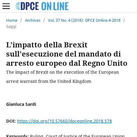
Home
/
Archives
/
Vol. 37 No. 4 (2018): DPCE Online 4-2018
/
Saggi
L’impatto della Brexit
sull’esecuzione del mandato di
arresto europeo dal Regno Unito
The impact of Brexit on the execution of the European
arrest warrant from the United Kingdom
Gianluca Sardi
DOI:
https://doi.org/10.57660/dpceonline.2018.578
Keywords:
Ruling, Court of Justice of the European Union,