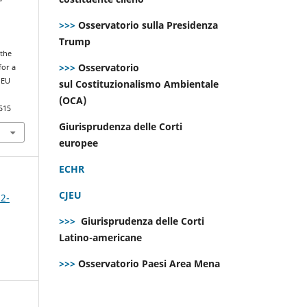
>>>
Osservatorio sulla Presidenza
Trump
the
>>>
Osservatorio
for a
 EU
sul Costituzionalismo Ambientale
(OCA)
515
Giurisprudenza delle Corti
europee
ECHR
CJEU
 2-
>>>
Giurisprudenza delle Corti
Latino-americane
>>>
Osservatorio Paesi Area Mena