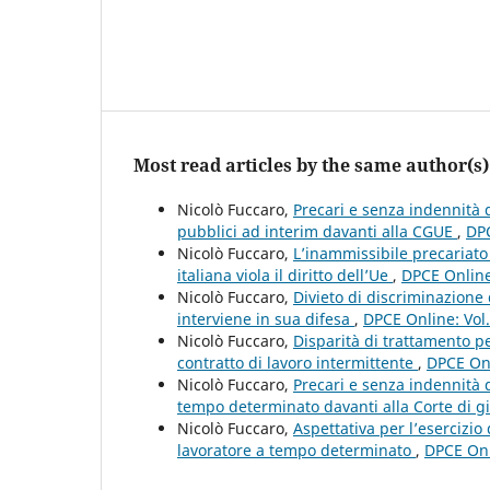
Most read articles by the same author(s)
Nicolò Fuccaro,
Precari e senza indennità d
pubblici ad interim davanti alla CGUE
,
DPC
Nicolò Fuccaro,
L’inammissibile precariato 
italiana viola il diritto dell’Ue
,
DPCE Online
Nicolò Fuccaro,
Divieto di discriminazione 
interviene in sua difesa
,
DPCE Online: Vol
Nicolò Fuccaro,
Disparità di trattamento pe
contratto di lavoro intermittente
,
DPCE Onl
Nicolò Fuccaro,
Precari e senza indennità di
tempo determinato davanti alla Corte di g
Nicolò Fuccaro,
Aspettativa per l’esercizi
lavoratore a tempo determinato
,
DPCE Onl