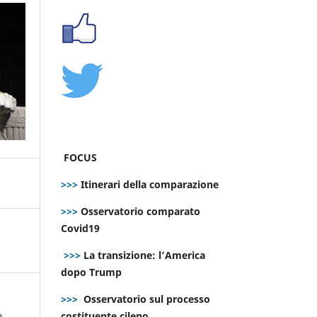
FOCUS
>>>
Itinerari della comparazione
>>>
Osservatorio comparato
Covid19
>>>
La transizione: l’America
dopo Trump
>>>
Osservatorio sul processo
costituente cileno
a