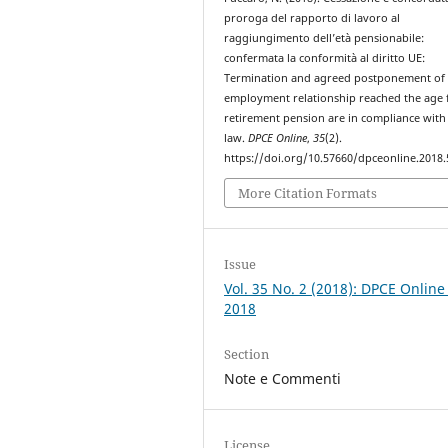
proroga del rapporto di lavoro al
raggiungimento dell’età pensionabile:
confermata la conformità al diritto UE:
Termination and agreed postponement of 
employment relationship reached the age 
retirement pension are in compliance with
law.
DPCE Online
,
35
(2).
https://doi.org/10.57660/dpceonline.2018.
More Citation Formats
Issue
Vol. 35 No. 2 (2018): DPCE Online
2018
Section
Note e Commenti
License