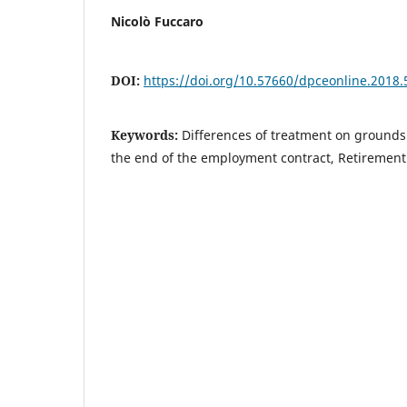
Nicolò Fuccaro
DOI:
https://doi.org/10.57660/dpceonline.2018.
Keywords:
Differences of treatment on grounds
the end of the employment contract, Retiremen