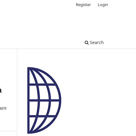
Register
Login
Search
à
 are