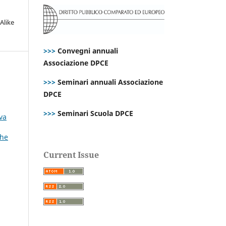
Alike
>>>
Convegni annuali
Associazione DPCE
>>>
Seminari annuali Associazione
DPCE
>>>
Seminari Scuola DPCE
iva
che
Current Issue