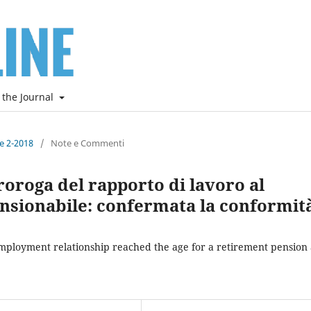
 the Journal
ne 2-2018
/
Note e Commenti
oroga del rapporto di lavoro al
ensionabile: confermata la conformit
ployment relationship reached the age for a retirement pension