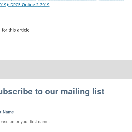
2019): DPCE Online 2-2019
h
for this article.