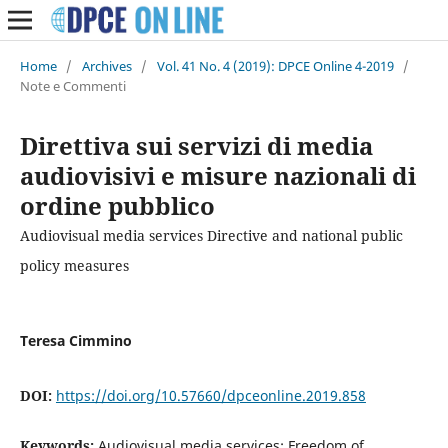
Home
/
Archives
/
Vol. 41 No. 4 (2019): DPCE Online 4-2019
/
Note e Commenti
Direttiva sui servizi di media
audiovisivi e misure nazionali di
ordine pubblico
Audiovisual media services Directive and national public
policy measures
Teresa Cimmino
DOI:
https://doi.org/10.57660/dpceonline.2019.858
Keywords:
Audiovisual media services; Freedom of