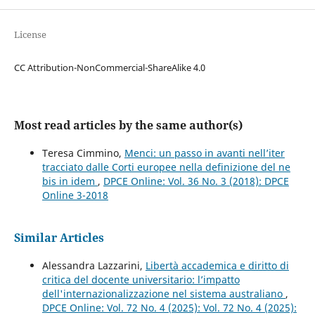
License
CC Attribution-NonCommercial-ShareAlike 4.0
Most read articles by the same author(s)
Teresa Cimmino,
Menci: un passo in avanti nell’iter
tracciato dalle Corti europee nella definizione del ne
bis in idem
,
DPCE Online: Vol. 36 No. 3 (2018): DPCE
Online 3-2018
Similar Articles
Alessandra Lazzarini,
Libertà accademica e diritto di
critica del docente universitario: l’impatto
dell'internazionalizzazione nel sistema australiano
,
DPCE Online: Vol. 72 No. 4 (2025): Vol. 72 No. 4 (2025):