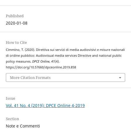
Published
2020-01-08
How to Cite
Cimmino, T. (2020). Direttiva sui servizi di media audiovisivi e misure nazionali
di ordine pubblico: Audiovisual media services Directive and national public
policy measures.
DPCE Online
,
41
(4).
https://doi.org/10.57660/dpceonline.2019.858
More Citation Formats
Issue
Vol. 41 No. 4 (2019): DPCE Online 4-2019
Section
Note e Commenti