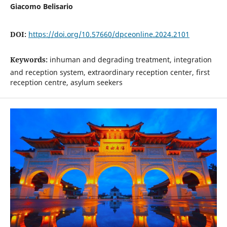
Giacomo Belisario
DOI:
https://doi.org/10.57660/dpceonline.2024.2101
Keywords:
inhuman and degrading treatment, integration
and reception system, extraordinary reception center, first
reception centre, asylum seekers