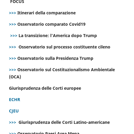
FOCUS
>>>
Itinerari della comparazione
>>>
Osservatorio comparato Covid19
>>>
La transizione: l’America dopo Trump
>>>
Osservatorio sul processo costituente cileno
>>>
Osservatorio sulla Presidenza Trump
>>>
Osservatorio sul Costituzionalismo Ambientale
(OCA)
Giurisprudenza delle Corti europee
ECHR
CJEU
>>>
Giurisprudenza delle Corti Latino-americane
>>>
Osservatorio Paesi Area Mena