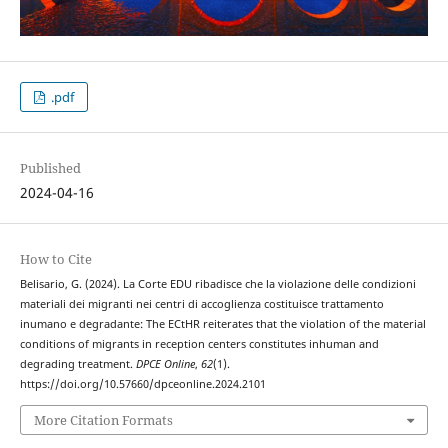
.pdf
Published
2024-04-16
How to Cite
Belisario, G. (2024). La Corte EDU ribadisce che la violazione delle condizioni
materiali dei migranti nei centri di accoglienza costituisce trattamento
inumano e degradante: The ECtHR reiterates that the violation of the material
conditions of migrants in reception centers constitutes inhuman and
degrading treatment.
DPCE Online
,
62
(1).
https://doi.org/10.57660/dpceonline.2024.2101
More Citation Formats