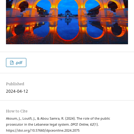
.pdf
Published
2024-04-12
How to Cite
Akoum, J., Loutfi, J., & Abou Samra, R. (2024). The role of the public
prosecutor in the Lebanese legal system.
DPCE Online
,
62
(1).
https://doi.org/10.57660/dpceonline.2024.2075