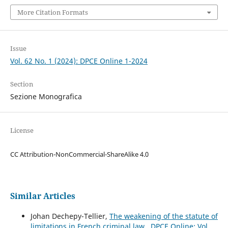
More Citation Formats
Issue
Vol. 62 No. 1 (2024): DPCE Online 1-2024
Section
Sezione Monografica
License
CC Attribution-NonCommercial-ShareAlike 4.0
Similar Articles
Johan Dechepy-Tellier,
The weakening of the statute of
limitations in French criminal law
,
DPCE Online: Vol.