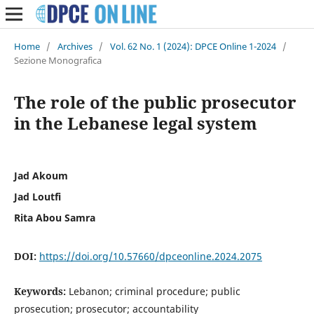
Home
/
Archives
/
Vol. 62 No. 1 (2024): DPCE Online 1-2024
/
Sezione Monografica
The role of the public prosecutor
in the Lebanese legal system
Jad Akoum
Jad Loutfi
Rita Abou Samra
DOI:
https://doi.org/10.57660/dpceonline.2024.2075
Keywords:
Lebanon; criminal procedure; public
prosecution; prosecutor; accountability