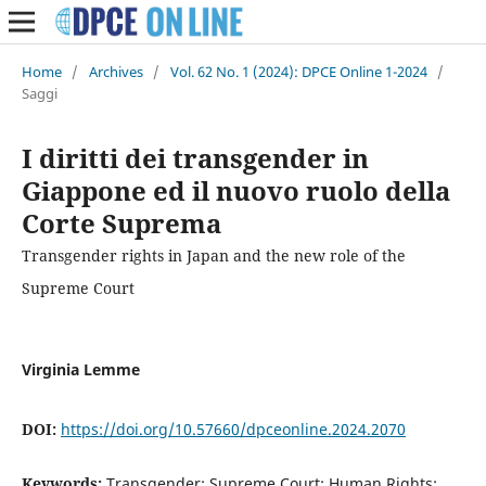
Home
/
Archives
/
Vol. 62 No. 1 (2024): DPCE Online 1-2024
/
Saggi
I diritti dei transgender in
Giappone ed il nuovo ruolo della
Corte Suprema
Transgender rights in Japan and the new role of the
Supreme Court
Virginia Lemme
DOI:
https://doi.org/10.57660/dpceonline.2024.2070
Keywords:
Transgender; Supreme Court; Human Rights;