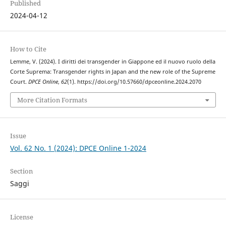
Published
2024-04-12
How to Cite
Lemme, V. (2024). I diritti dei transgender in Giappone ed il nuovo ruolo della
Corte Suprema: Transgender rights in Japan and the new role of the Supreme
Court.
DPCE Online
,
62
(1). https://doi.org/10.57660/dpceonline.2024.2070
More Citation Formats
Issue
Vol. 62 No. 1 (2024): DPCE Online 1-2024
Section
Saggi
License