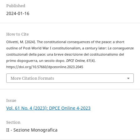
Published
2024-01-16
How to Cite
Olivetti, M. (2024). The constitutional consequences of the peace: a short
outline of Post-World War I constitutionalism, a century later: Le conseguenze
costituzionali della pace: una breve descrizione del costituzionalismo del
primo dopoguerra, un secolo dopo.
DPCE Online
,
61
(4).
https://doi.org/10.57660/dpceonline.2023.2045
More Citation Formats
Issue
Vol. 61 No. 4 (2023): DPCE Online 4-2023
Section
II - Sezione Monografica