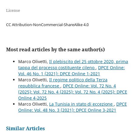
License
CC Attribution-NonCommercial-ShareAlike 4.0
Most read articles by the same author(s)
Marco Olivetti,
Il plebiscito del 25 ottobre 2020, prima
tappa del processo costituente cileno
,
DPCE Online:
Vol. 46 No. 1 (2021): DPCE Online 1-2021
Marco Olivetti,
Il regime politico della Terza
repubblica francese
,
DPCE Online: Vol. 72 No. 4
(2025): Vol. 72 No. 4 (2025): Vol. 72 No. 4 (2025): DPCE
Online 4-2025
Marco Olivetti,
La Tunisia in stato di eccezione
,
DPCE
Online: Vol. 48 No. 3 (2021): DPCE Online 3-2021
Similar Articles