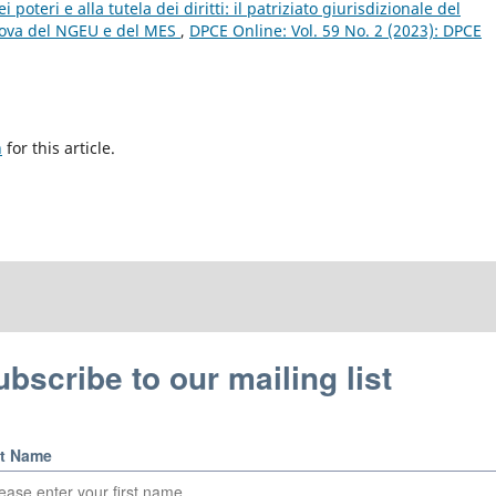
poteri e alla tutela dei diritti: il patriziato giurisdizionale del
rova del NGEU e del MES
,
DPCE Online: Vol. 59 No. 2 (2023): DPCE
h
for this article.