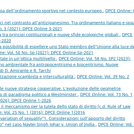
ia dell’ordinamento sportivo nel contesto europeo
,
DPCE Online: V
stici nel contrasto all’antiziganesimo. Tra ordinamento italiano e spa
o. 3 (2021): DPCE Online 3-2021
a tra principi costituzionali e nuove sfide ecologiche globali
,
DPCE
1-2020
a possibilità di espellere uno Stato membro dell’Unione alla luce d
ne: Vol. 50 No. Sp (2021): DPCE Online Sp-2021
ale in un’ottica multilivello
,
DPCE Online: Vol. 58 No. SP2 (2023):
ismo ambientale fra antropocentrismo e biocentrismo. Nuove
di D. Amirante e R. Tarchi
alizzazione scambista e interculturalità
,
DPCE Online: Vol. 39 No. 2
lle nuove strategie cooperative. L’evoluzione delle geometrie
mbio di paradigma politico a Westminster
,
DPCE Online: Vol. 73 No. 1
 (2026): DPCE Online 1-2026
l meccanismo per la tutela dello stato di diritto (c.d. Rule of Law
: Vol. 25 No. 1 (2016): DPCE Online 1/2016
variation of sexuality”1. Considerazioni sull’apporto del diritto
o” nel caso Navtej Singh Johar v. Union of India
,
DPCE Online: Vol.