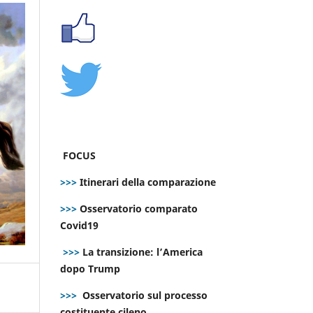
FOCUS
>>>
Itinerari della comparazione
>>>
Osservatorio comparato
Covid19
>>>
La transizione: l’America
dopo Trump
>>>
Osservatorio sul processo
costituente cileno