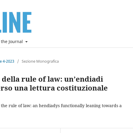
 the Journal
ne 4-2023
/
Sezione Monografica
 della rule of law: un’endiadi
so una lettura costituzionale
 the rule of law: an hendiadys functionally leaning towards a