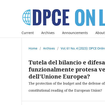
Current
Archives
Announcements
About
Home
/
Archives
/
Vol. 61 No. 4 (2023): DPCE Onli
Tutela del bilancio e difesa
funzionalmente protesa ver
dell’Unione Europea?
The protection of the budget and the defense of
constitutional reading of the European Union?