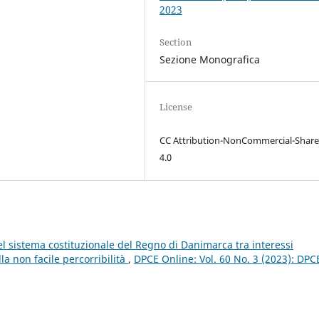
2023
Section
Sezione Monografica
License
CC Attribution-NonCommercial-Share
4.0
el sistema costituzionale del Regno di Danimarca tra interessi
la non facile percorribilità
,
DPCE Online: Vol. 60 No. 3 (2023): DPC