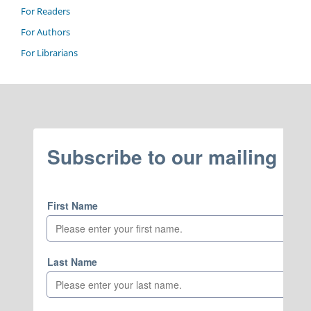
For Readers
For Authors
For Librarians