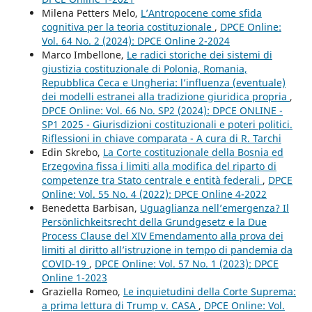
Milena Petters Melo,
L’Antropocene come sfida
cognitiva per la teoria costituzionale
,
DPCE Online:
Vol. 64 No. 2 (2024): DPCE Online 2-2024
Marco Imbellone,
Le radici storiche dei sistemi di
giustizia costituzionale di Polonia, Romania,
Repubblica Ceca e Ungheria: l’influenza (eventuale)
dei modelli estranei alla tradizione giuridica propria
,
DPCE Online: Vol. 66 No. SP2 (2024): DPCE ONLINE -
SP1 2025 - Giurisdizioni costituzionali e poteri politici.
Riflessioni in chiave comparata - A cura di R. Tarchi
Edin Skrebo,
La Corte costituzionale della Bosnia ed
Erzegovina fissa i limiti alla modifica del riparto di
competenze tra Stato centrale e entità federali
,
DPCE
Online: Vol. 55 No. 4 (2022): DPCE Online 4-2022
Benedetta Barbisan,
Uguaglianza nell’emergenza? Il
Persönlichkeitsrecht della Grundgesetz e la Due
Process Clause del XIV Emendamento alla prova dei
limiti al diritto all’istruzione in tempo di pandemia da
COVID-19
,
DPCE Online: Vol. 57 No. 1 (2023): DPCE
Online 1-2023
Graziella Romeo,
Le inquietudini della Corte Suprema:
a prima lettura di Trump v. CASA
,
DPCE Online: Vol.