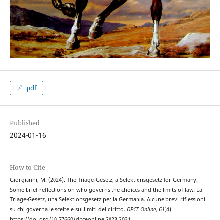
.pdf
Published
2024-01-16
How to Cite
Giorgianni, M. (2024). The Triage-Gesetz, a Selektionsgesetz for Germany.
Some brief reflections on who governs the choices and the limits of law: La
Triage-Gesetz, una Selektionsgesetz per la Germania. Alcune brevi riflessioni
su chi governa le scelte e sui limiti del diritto.
DPCE Online
,
61
(4).
https://doi.org/10.57660/dpceonline.2023.2031