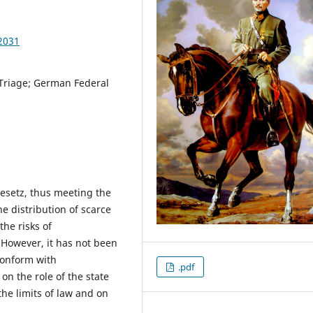
2031
 Triage; German Federal
esetz, thus meeting the
 distribution of scarce
he risks of
. However, it has not been
conform with
.pdf
 on the role of the state
the limits of law and on