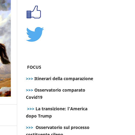
FOCUS
>>>
Itinerari della comparazione
>>>
Osservatorio comparato
Covid19
>>>
La transizione: l’America
dopo Trump
>>>
Osservatorio sul processo
costituente cileno