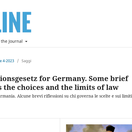
 the Journal
ne 4-2023
/
Saggi
tionsgesetz for Germany. Some brief
 the choices and the limits of law
mania. Alcune brevi riflessioni su chi governa le scelte e sui limiti