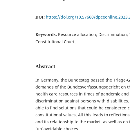
DOI:
https://doi.org/10.57660/dpceonline.2023.
Keywords:
Resource allocation; Discrimination;
Constitutional Court.
Abstract
In Germany, the Bundestag passed the Triage-G
demands of the Bundesverfassungsgericht on the
health care resources in times of pandemic and t
discrimination against persons with disabilities
able to find solutions that could be considered 
constitutional values. All this leads to reflections
and its relationship to the market, as well as on 
(un)avoidable choices.