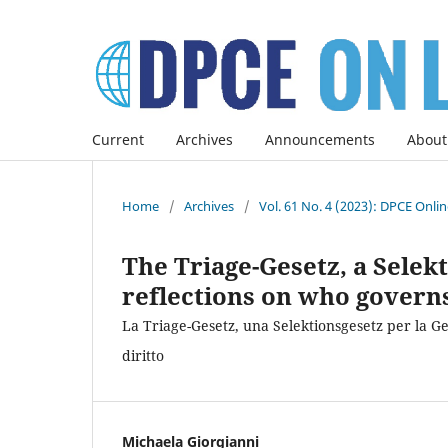
Current
Archives
Announcements
About
Home
/
Archives
/
Vol. 61 No. 4 (2023): DPCE Onli
The Triage-Gesetz, a Selek
reflections on who governs
La Triage-Gesetz, una Selektionsgesetz per la Ger
diritto
Michaela Giorgianni