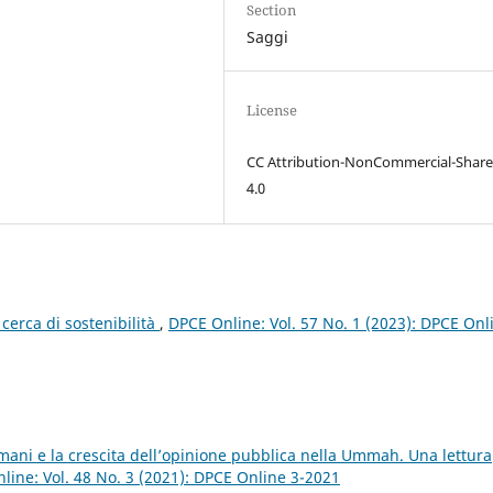
Section
Saggi
License
CC Attribution-NonCommercial-Share
4.0
 cerca di sostenibilità
,
DPCE Online: Vol. 57 No. 1 (2023): DPCE Onl
ulmani e la crescita dell’opinione pubblica nella Ummah. Una lettura
line: Vol. 48 No. 3 (2021): DPCE Online 3-2021