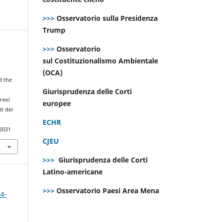
>>>
Osservatorio sulla Presidenza
Trump
>>>
Osservatorio
sul Costituzionalismo Ambientale
(OCA)
d the
Giurisprudenza delle Corti
revi
europee
ti del
ECHR
.2031
CJEU
>>>
Giurisprudenza delle Corti
Latino-americane
>>>
Osservatorio Paesi Area Mena
 4-