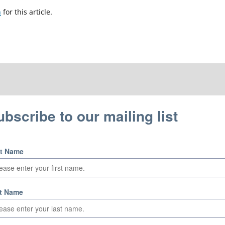
h
for this article.