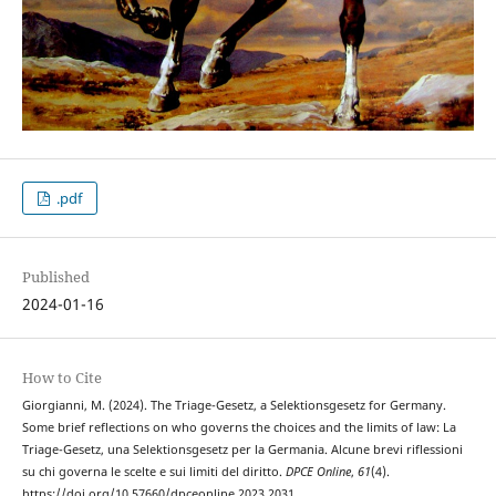
.pdf
Published
2024-01-16
How to Cite
Giorgianni, M. (2024). The Triage-Gesetz, a Selektionsgesetz for Germany.
Some brief reflections on who governs the choices and the limits of law: La
Triage-Gesetz, una Selektionsgesetz per la Germania. Alcune brevi riflessioni
su chi governa le scelte e sui limiti del diritto.
DPCE Online
,
61
(4).
https://doi.org/10.57660/dpceonline.2023.2031