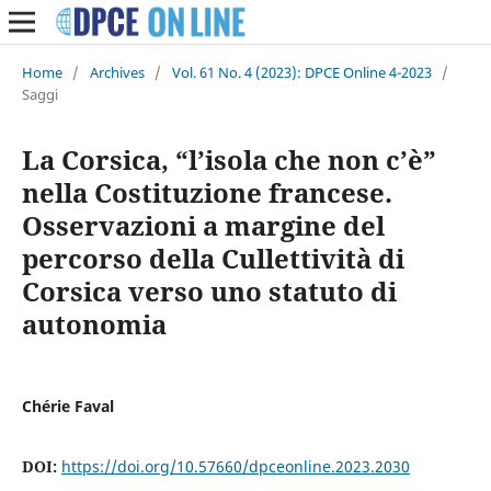
Home
/
Archives
/
Vol. 61 No. 4 (2023): DPCE Online 4-2023
/
Saggi
La Corsica, “l’isola che non c’è”
nella Costituzione francese.
Osservazioni a margine del
percorso della Cullettività di
Corsica verso uno statuto di
autonomia
Chérie Faval
DOI:
https://doi.org/10.57660/dpceonline.2023.2030