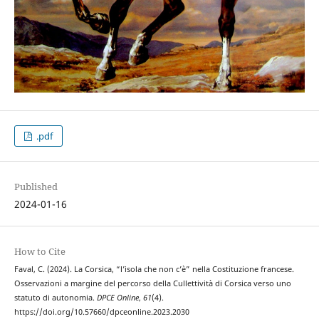
.pdf
Published
2024-01-16
How to Cite
Faval, C. (2024). La Corsica, “l’isola che non c’è” nella Costituzione francese.
Osservazioni a margine del percorso della Cullettività di Corsica verso uno
statuto di autonomia.
DPCE Online
,
61
(4).
https://doi.org/10.57660/dpceonline.2023.2030