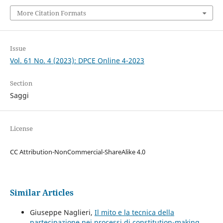
More Citation Formats
Issue
Vol. 61 No. 4 (2023): DPCE Online 4-2023
Section
Saggi
License
CC Attribution-NonCommercial-ShareAlike 4.0
Similar Articles
Giuseppe Naglieri,
Il mito e la tecnica della
partecipazione nei processi di constitution-making