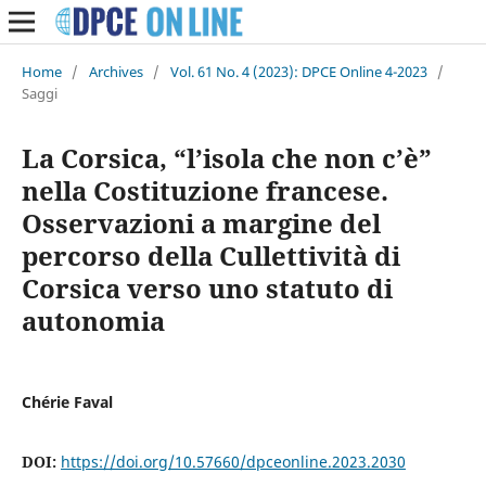
Home
/
Archives
/
Vol. 61 No. 4 (2023): DPCE Online 4-2023
/
Saggi
La Corsica, “l’isola che non c’è”
nella Costituzione francese.
Osservazioni a margine del
percorso della Cullettività di
Corsica verso uno statuto di
autonomia
Chérie Faval
DOI:
https://doi.org/10.57660/dpceonline.2023.2030