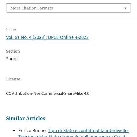
More Citation Formats
Issue
Vol. 61 No. 4 (2023): DPCE Online 4-2023
Section
Saggi
License
CC Attribution-NonCommercial-ShareAlike 4.0
Similar Articles
Enrico Buono,
Tipo di Stato e conflittualità interlivello.
Tensioni dello Stato regionale nell’emergenza Covid-