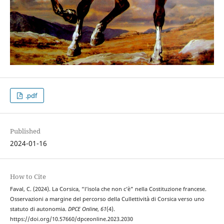
.pdf
Published
2024-01-16
How to Cite
Faval, C. (2024). La Corsica, “l’isola che non c’è” nella Costituzione francese.
Osservazioni a margine del percorso della Cullettività di Corsica verso uno
statuto di autonomia.
DPCE Online
,
61
(4).
https://doi.org/10.57660/dpceonline.2023.2030