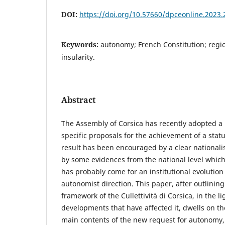
DOI:
https://doi.org/10.57660/dpceonline.2023.
Keywords:
autonomy; French Constitution; regio
insularity.
Abstract
The Assembly of Corsica has recently adopted a 
specific proposals for the achievement of a stat
result has been encouraged by a clear nationalis
by some evidences from the national level which
has probably come for an institutional evolution o
autonomist direction. This paper, after outlining
framework of the Cullettività di Corsica, in the l
developments that have affected it, dwells on 
main contents of the new request for autonomy, a