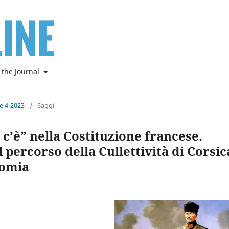
 the Journal
ne 4-2023
/
Saggi
n c’è” nella Costituzione francese.
percorso della Cullettività di Corsic
nomia