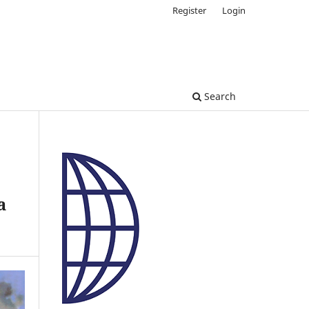
Register
Login
Search
a