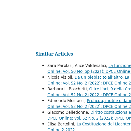
Similar Articles
Sara Parolari, Alice Valdesalici,
La funzione
Online: Vol. 50 No. Sp (2021): DPCE Onlin
Nicola Vizioli,
Da un plebiscito all’altro. 
Online: Vol. 52 No. 2 (2022): DPCE Online 
Barbara L. Boschetti,
Oltre l’art. 9 della C
Online: Vol. 52 No. 2 (2022): DPCE Online 
Edmondo Mostacci,
Proficuo, inutile o dan
Online: Vol. 52 No. 2 (2022): DPCE Online 
Giacomo Delledonne,
Diritto costituzional
DPCE Online: Vol. 52 No. 2 (2022): DPCE O
Elisa Bertolini,
La Costituzione del Liechte
Online 2-2022