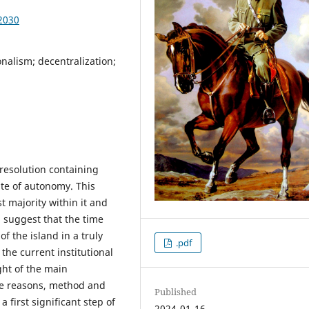
2030
nalism; decentralization;
resolution containing
ute of autonomy. This
t majority within it and
 suggest that the time
f the island in a truly
.pdf
 the current institutional
ight of the main
the reasons, method and
Published
 first significant step of
2024-01-16