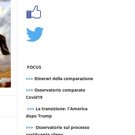
FOCUS
>>>
Itinerari della comparazione
>>>
Osservatorio comparato
Covid19
>>>
La transizione: l’America
dopo Trump
>>>
Osservatorio sul processo
costituente cileno