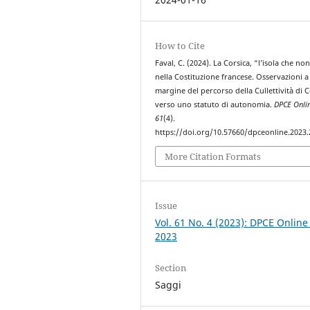
How to Cite
Faval, C. (2024). La Corsica, “l’isola che non
nella Costituzione francese. Osservazioni a
margine del percorso della Cullettività di C
verso uno statuto di autonomia.
DPCE Onli
61
(4).
https://doi.org/10.57660/dpceonline.2023
More Citation Formats
Issue
Vol. 61 No. 4 (2023): DPCE Online
2023
Section
Saggi