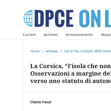
Current
Archives
Announcements
About
Home
/
Archives
/
Vol. 61 No. 4 (2023): DPCE Onli
La Corsica, “l’isola che no
Osservazioni a margine del 
verso uno statuto di auto
Chérie Faval