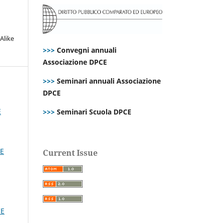
Alike
>>>
Convegni annuali
Associazione DPCE
>>>
Seminari annuali Associazione
DPCE
E
>>>
Seminari Scuola DPCE
E
Current Issue
CE