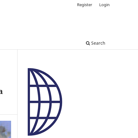
Register
Login
Search
a