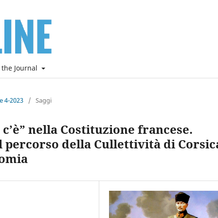
 the Journal
ne 4-2023
/
Saggi
n c’è” nella Costituzione francese.
percorso della Cullettività di Corsic
nomia