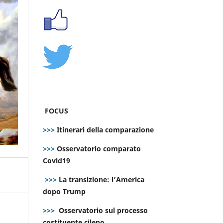
FOCUS
>>>
Itinerari della comparazione
>>>
Osservatorio comparato
Covid19
>>>
La transizione: l’America
dopo Trump
>>>
Osservatorio sul processo
costituente cileno