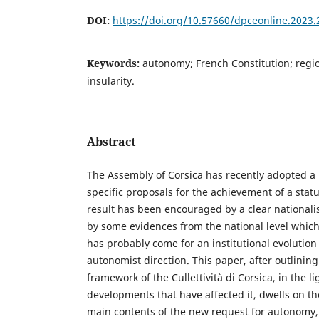
DOI:
https://doi.org/10.57660/dpceonline.2023.
Keywords:
autonomy; French Constitution; regio
insularity.
Abstract
The Assembly of Corsica has recently adopted a 
specific proposals for the achievement of a stat
result has been encouraged by a clear nationalis
by some evidences from the national level which
has probably come for an institutional evolution o
autonomist direction. This paper, after outlining
framework of the Cullettività di Corsica, in the l
developments that have affected it, dwells on 
main contents of the new request for autonomy, a