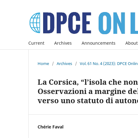
Current
Archives
Announcements
About
Home
/
Archives
/
Vol. 61 No. 4 (2023): DPCE Onli
La Corsica, “l’isola che no
Osservazioni a margine del 
verso uno statuto di auto
Chérie Faval