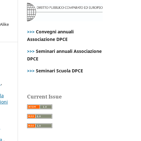
Alike
>>>
Convegni annuali
Associazione DPCE
>>>
Seminari annuali Associazione
DPCE
>>>
Seminari Scuola DPCE
i
,
la
Current Issue
ioni
E
ta
,