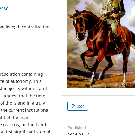
2030
nalism; decentralization;
resolution containing
ute of autonomy. This
t majority within it and
 suggest that the time
f the island in a truly
.pdf
 the current institutional
ight of the main
the reasons, method and
Published
 first significant step of
2024-01-16