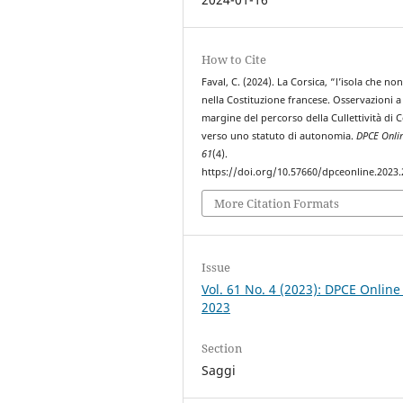
How to Cite
Faval, C. (2024). La Corsica, “l’isola che non
nella Costituzione francese. Osservazioni a
margine del percorso della Cullettività di C
verso uno statuto di autonomia.
DPCE Onli
61
(4).
https://doi.org/10.57660/dpceonline.2023
More Citation Formats
Issue
Vol. 61 No. 4 (2023): DPCE Online
2023
Section
Saggi