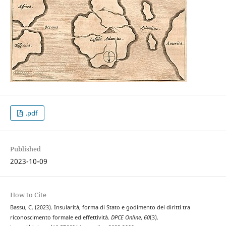
.pdf
Published
2023-10-09
How to Cite
Bassu, C. (2023). Insularità, forma di Stato e godimento dei diritti tra
riconoscimento formale ed effettività.
DPCE Online
,
60
(3).