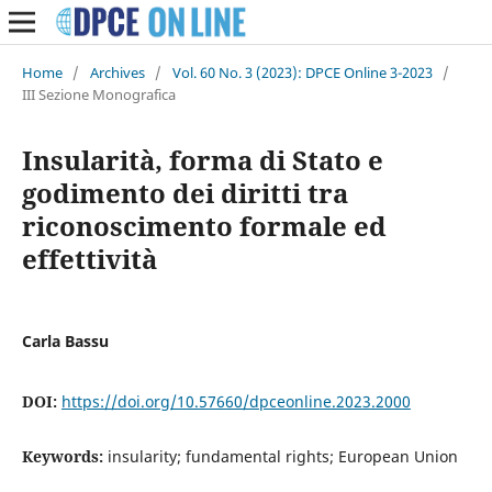
Home
/
Archives
/
Vol. 60 No. 3 (2023): DPCE Online 3-2023
/
III Sezione Monografica
Insularità, forma di Stato e
godimento dei diritti tra
riconoscimento formale ed
effettività
Carla Bassu
DOI:
https://doi.org/10.57660/dpceonline.2023.2000
Keywords:
insularity; fundamental rights; European Union