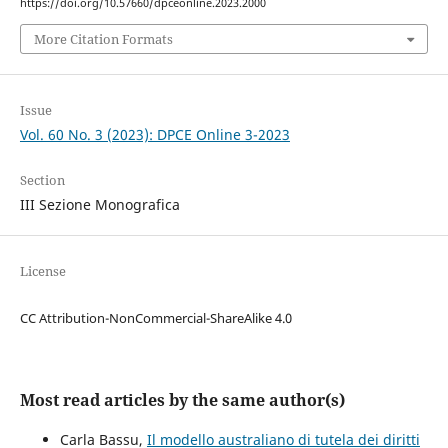
https://doi.org/10.57660/dpceonline.2023.2000
More Citation Formats
Issue
Vol. 60 No. 3 (2023): DPCE Online 3-2023
Section
III Sezione Monografica
License
CC Attribution-NonCommercial-ShareAlike 4.0
Most read articles by the same author(s)
Carla Bassu,
Il modello australiano di tutela dei diritti