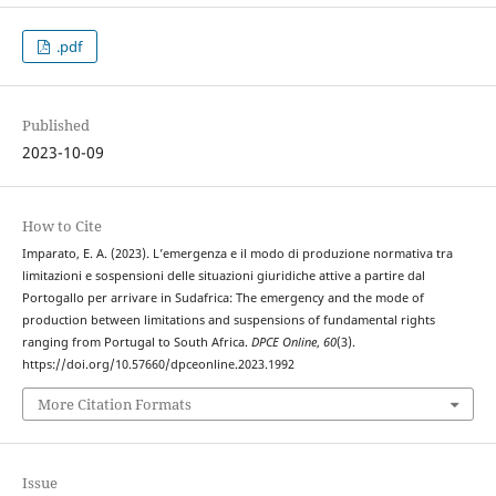
.pdf
Published
2023-10-09
How to Cite
Imparato, E. A. (2023). L’emergenza e il modo di produzione normativa tra
limitazioni e sospensioni delle situazioni giuridiche attive a partire dal
Portogallo per arrivare in Sudafrica: The emergency and the mode of
production between limitations and suspensions of fundamental rights
ranging from Portugal to South Africa.
DPCE Online
,
60
(3).
https://doi.org/10.57660/dpceonline.2023.1992
More Citation Formats
Issue