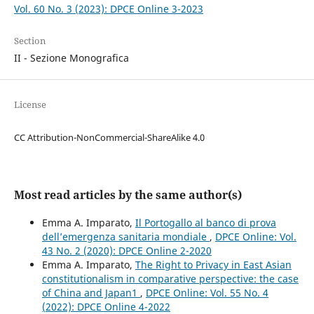
Vol. 60 No. 3 (2023): DPCE Online 3-2023
Section
II - Sezione Monografica
License
CC Attribution-NonCommercial-ShareAlike 4.0
Most read articles by the same author(s)
Emma A. Imparato,
Il Portogallo al banco di prova
dell’emergenza sanitaria mondiale
,
DPCE Online: Vol.
43 No. 2 (2020): DPCE Online 2-2020
Emma A. Imparato,
The Right to Privacy in East Asian
constitutionalism in comparative perspective: the case
of China and Japan1
,
DPCE Online: Vol. 55 No. 4
(2022): DPCE Online 4-2022