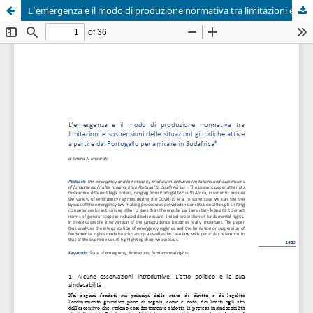
L’emergenza e il modo di produzione normativa tra limitazioni e sospensioni delle situazioni giuridiche attive a partire dal Portogallo per arrivare in Sudafrica