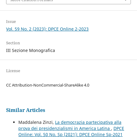
Issue
Vol. 59 No. 2 (2023): DPCE Online 2-2023
Section
III Sezione Monografica
License
CC Attribution-NonCommercial-ShareAlike 4.0
Similar Articles
Maddalena Zinzi,
La democrazia partecipativa alla
prova dei presidenzialismi in America Latina
,
DPCE
Online: Vol. 50 No. Sp (2021): DPCE Online Sp-2021