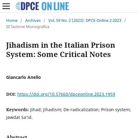
Home
/
Archives
/
Vol. 59 No. 2 (2023): DPCE Online 2-2023
/
III Sezione Monografica
Jihadism in the Italian Prison
System: Some Critical Notes
Giancarlo Anello
DOI:
https://doi.org/10.57660/dpceonline.2023.1959
Keywords:
Jihad; Jihadism; De-radicalization; Prison system;
Jawdat Sa‘id.
Abstract