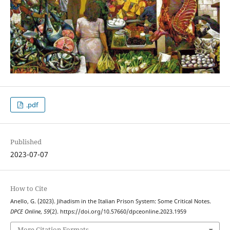
.pdf
Published
2023-07-07
How to Cite
Anello, G. (2023). Jihadism in the Italian Prison System: Some Critical Notes.
DPCE Online
,
59
(2). https://doi.org/10.57660/dpceonline.2023.1959
More Citation Formats