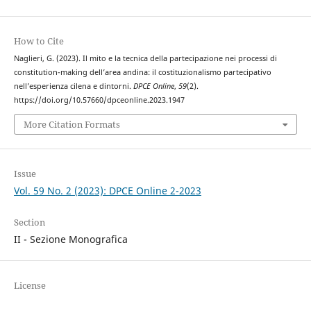
How to Cite
Naglieri, G. (2023). Il mito e la tecnica della partecipazione nei processi di
constitution-making dell’area andina: il costituzionalismo partecipativo
nell’esperienza cilena e dintorni.
DPCE Online
,
59
(2).
https://doi.org/10.57660/dpceonline.2023.1947
More Citation Formats
Issue
Vol. 59 No. 2 (2023): DPCE Online 2-2023
Section
II - Sezione Monografica
License