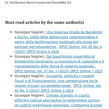
CC Attribution-NonCommercial-ShareAlike 4.0
Most read articles by the same author(s)
Giuseppe Naglieri,
Una impervia strada da Bandemer
a Rucho: tutela della democrazia rappresentativa e
valore della legittimazione giudiziale alla prova del
partisan gerrymandering
,
DPCE Online: Vol. 45 No. 4
(2020): DPCE Online 4-2020
Giuseppe Naglieri,
Dal bipartitismo imperfetto al
bipolarismo necessario. La legislatura di coalizione e il
riassestamento della forma di governo spagnola
,
DPCE Online: Vol. 57 No. 1 (2023): DPCE Online 1-2023
Giuseppe Naglieri,
Insularità, politiche e modelli
fiscali e di finanziamento. Una comparazione tra le
regioni insulari euromediterranee
,
DPCE Online: Vol.
60 No. 3 (2023): DPCE Online 3-2023
Giuseppe Naglieri,
Climate changes in Courts:
different judicial approaches to government actions
on cutting greenhouse emissions. Comparing Europe