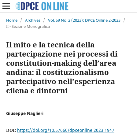
Home
/
Archives
/
Vol. 59 No. 2 (2023): DPCE Online 2-2023
/
II - Sezione Monografica
Il mito e la tecnica della
partecipazione nei processi di
constitution-making dell’area
andina: il costituzionalismo
partecipativo nell’esperienza
cilena e dintorni
Giuseppe Naglieri
DOI:
https://doi.org/10.57660/dpceonline.2023.1947