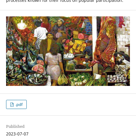
processes known for their focus on popular participation.
.pdf
Published
2023-07-07