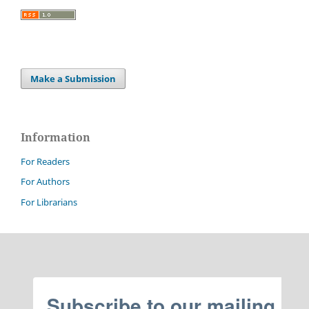
Make a Submission
Information
For Readers
For Authors
For Librarians