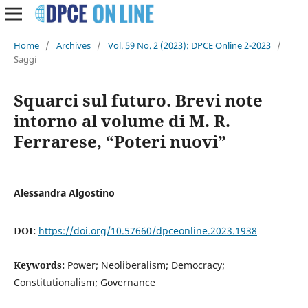
Home
/
Archives
/
Vol. 59 No. 2 (2023): DPCE Online 2-2023
/
Saggi
Squarci sul futuro. Brevi note
intorno al volume di M. R.
Ferrarese, “Poteri nuovi”
Alessandra Algostino
DOI:
https://doi.org/10.57660/dpceonline.2023.1938
Keywords:
Power; Neoliberalism; Democracy;
Constitutionalism; Governance