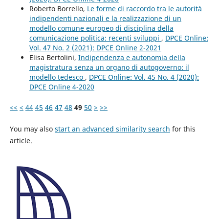
Roberto Borrello,
Le forme di raccordo tra le autorità
indipendenti nazionali e la realizzazione di un
modello comune europeo di disciplina della
comunicazione politica: recenti sviluppi
,
DPCE Online:
Vol. 47 No. 2 (2021): DPCE Online 2-2021
Elisa Bertolini,
Indipendenza e autonomia della
magistratura senza un organo di autogoverno: il
modello tedesco
,
DPCE Online: Vol. 45 No. 4 (2020):
DPCE Online 4-2020
<<
<
44
45
46
47
48
49
50
>
>>
You may also
start an advanced similarity search
for this
article.