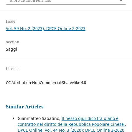
More Citation Formats
Issue
Vol. 59 No. 2 (2023): DPCE Online 2-2023
Section
Saggi
License
CC Attribution-NonCommercial-ShareAlike 4.0
Similar Articles
Gianmatteo Sabatino,
Il nesso giuridico tra piano e
contratto nel diritto della Repubblica Popolare Cinese
,
DPCE Online: Vol. 44 No. 3 (2020): DPCE Online 3-2020