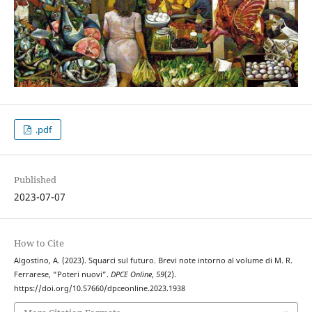
.pdf
Published
2023-07-07
How to Cite
Algostino, A. (2023). Squarci sul futuro. Brevi note intorno al volume di M. R.
Ferrarese, “Poteri nuovi”.
DPCE Online
,
59
(2).
https://doi.org/10.57660/dpceonline.2023.1938