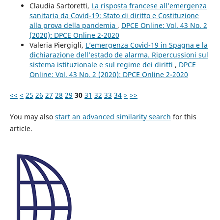
Claudia Sartoretti,
La risposta francese all’emergenza
sanitaria da Covid-19: Stato di diritto e Costituzione
alla prova della pandemia
,
DPCE Online: Vol. 43 No. 2
(2020): DPCE Online 2-2020
Valeria Piergigli,
L’emergenza Covid-19 in Spagna e la
dichiarazione dell’estado de alarma. Ripercussioni sul
sistema istituzionale e sul regime dei diritti
,
DPCE
Online: Vol. 43 No. 2 (2020): DPCE Online 2-2020
<<
<
25
26
27
28
29
30
31
32
33
34
>
>>
You may also
start an advanced similarity search
for this
article.