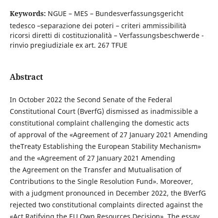
Keywords:
NGUE – MES – Bundesverfassungsgericht
tedesco –separazione dei poteri – criteri ammissibilità
ricorsi diretti di costituzionalità – Verfassungsbeschwerde -
rinvio pregiudiziale ex art. 267 TFUE
Abstract
In October 2022 the Second Senate of the Federal
Constitutional Court (BverfG) dismissed as inadmissible a
constitutional complaint challenging the domestic acts
of approval of the «Agreement of 27 January 2021 Amending
theTreaty Establishing the European Stability Mechanism»
and the «Agreement of 27 January 2021 Amending
the Agreement on the Transfer and Mutualisation of
Contributions to the Single Resolution Fund». Moreover,
with a judgment pronounced in December 2022, the BVerfG
rejected two constitutional complaints directed against the
«Act Ratifying the EU Own Resources Decision». The essay