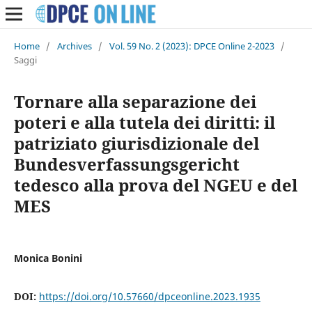
Home
/
Archives
/
Vol. 59 No. 2 (2023): DPCE Online 2-2023
/
Saggi
Tornare alla separazione dei
poteri e alla tutela dei diritti: il
patriziato giurisdizionale del
Bundesverfassungsgericht
tedesco alla prova del NGEU e del
MES
Monica Bonini
DOI:
https://doi.org/10.57660/dpceonline.2023.1935