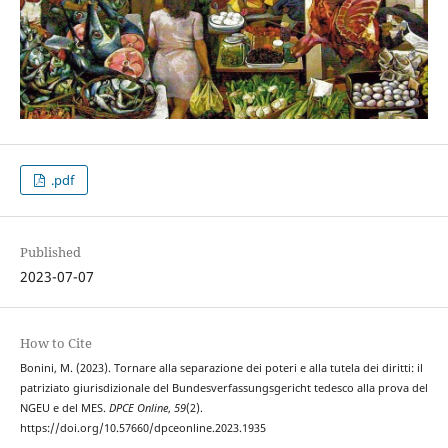
.pdf
Published
2023-07-07
How to Cite
Bonini, M. (2023). Tornare alla separazione dei poteri e alla tutela dei diritti: il
patriziato giurisdizionale del Bundesverfassungsgericht tedesco alla prova del
NGEU e del MES.
DPCE Online
,
59
(2).
https://doi.org/10.57660/dpceonline.2023.1935