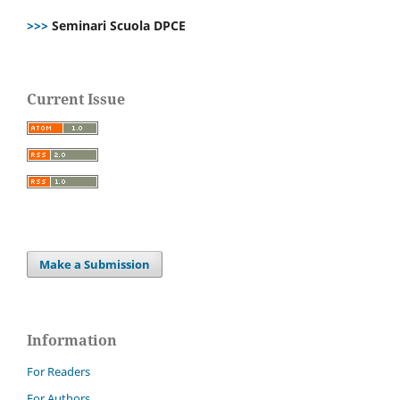
>>>
Seminari Scuola DPCE
Current Issue
Make a Submission
Information
For Readers
For Authors