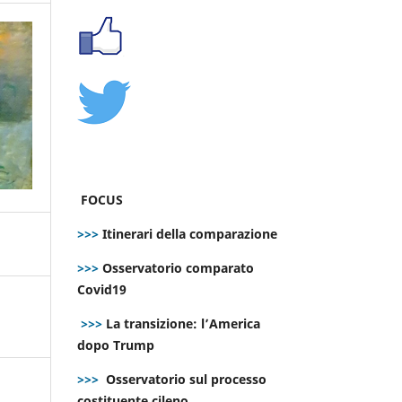
FOCUS
>>>
Itinerari della comparazione
>>>
Osservatorio comparato
Covid19
>>>
La transizione: l’America
dopo Trump
>>>
Osservatorio sul processo
costituente cileno