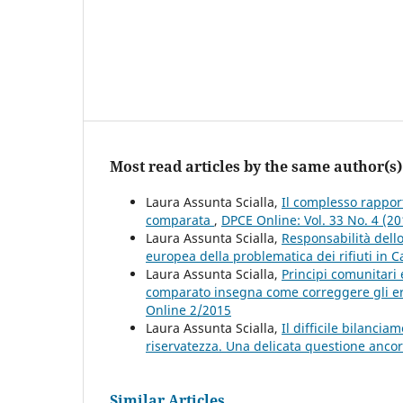
Most read articles by the same author(s)
Laura Assunta Scialla,
Il complesso rappor
comparata
,
DPCE Online: Vol. 33 No. 4 (2
Laura Assunta Scialla,
Responsabilità dell
europea della problematica dei rifiuti in
Laura Assunta Scialla,
Principi comunitari e
comparato insegna come correggere gli er
Online 2/2015
Laura Assunta Scialla,
Il difficile bilanci
riservatezza. Una delicata questione anco
Similar Articles