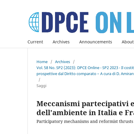
Current
Archives
Announcements
About
Home
/
Archives
/
Vol. 58 No. SP2 (2023): DPCE Online - SP2 2023 - Il co
prospettive dal Diritto comparato – A cura di D. Amirant
/
Saggi
Meccanismi partecipativi e
dell’ambiente in Italia e F
Participatory mechanisms and reformist thrusts 