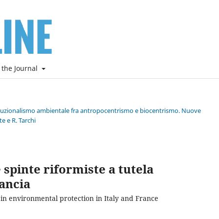
 the Journal
stituzionalismo ambientale fra antropocentrismo e biocentrismo. Nuove
e e R. Tarchi
 spinte riformiste a tutela
rancia
in environmental protection in Italy and France