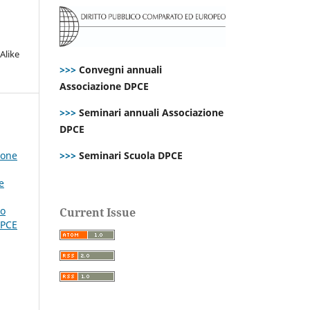
Alike
>>>
Convegni annuali
Associazione DPCE
>>>
Seminari annuali Associazione
DPCE
ione
>>>
Seminari Scuola DPCE
e
to
Current Issue
DPCE