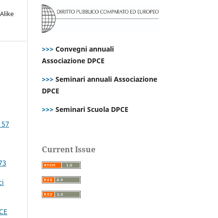
Alike
>>>
Convegni annuali
Associazione DPCE
>>>
Seminari annuali Associazione
DPCE
>>>
Seminari Scuola DPCE
 57
Current Issue
73
ci
,
CE