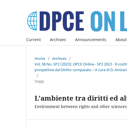
Current
Archives
Announcements
About
Home
/
Archives
/
Vol. 58 No. SP2 (2023): DPCE Online - SP2 2023 - Il co
prospettive dal Diritto comparato – A cura di D. Amirant
/
Saggi
L’ambiente tra diritti ed a
Environment between rights and other science