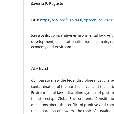
Saverio F. Regasto
DOI:
https://doi.org/10.57660/dpceonline.2023.
Keywords:
comparative environmental law, Ant
development, constitutionalisation of climate, r
economy and environment.
Abstract
Comparative law the legal discipline most chara
contamination of the hard sciences and the soci
Environmental law – discipline-symbol of post-mo
this stereotype.Global Environmental Constituti
questions about the conflict of punitive and co
the separation of powers. The topic of sustain