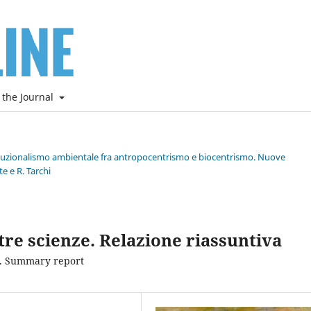
 the Journal
stituzionalismo ambientale fra antropocentrismo e biocentrismo. Nuove
e e R. Tarchi
ltre scienze. Relazione riassuntiva
s. Summary report