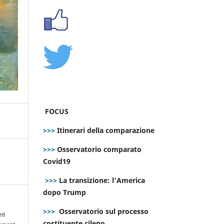
FOCUS
>>>
Itinerari della comparazione
>>>
Osservatorio comparato
Covid19
>>>
La transizione: l’America
dopo Trump
>>>
Osservatorio sul processo
 ed
costituente cileno