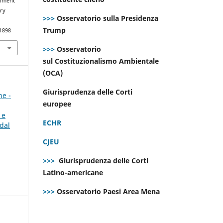
onment
ry
>>>
Osservatorio sulla Presidenza
Trump
.1898
>>>
Osservatorio
sul Costituzionalismo Ambientale
(OCA)
Giurisprudenza delle Corti
ne -
europee
 e
ECHR
dal
CJEU
>>>
Giurisprudenza delle Corti
Latino-americane
>>>
Osservatorio Paesi Area Mena