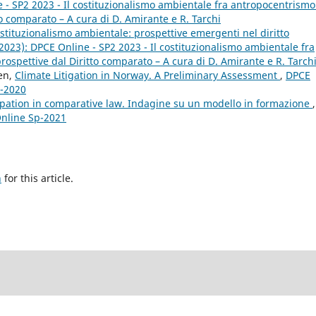
e - SP2 2023 - Il costituzionalismo ambientale fra antropocentrismo
o comparato – A cura di D. Amirante e R. Tarchi
ostituzionalismo ambientale: prospettive emergenti nel diritto
2023): DPCE Online - SP2 2023 - Il costituzionalismo ambientale fra
spettive dal Diritto comparato – A cura di D. Amirante e R. Tarch
sen,
Climate Litigation in Norway. A Preliminary Assessment
,
DPCE
2-2020
pation in comparative law. Indagine su un modello in formazione
,
Online Sp-2021
h
for this article.