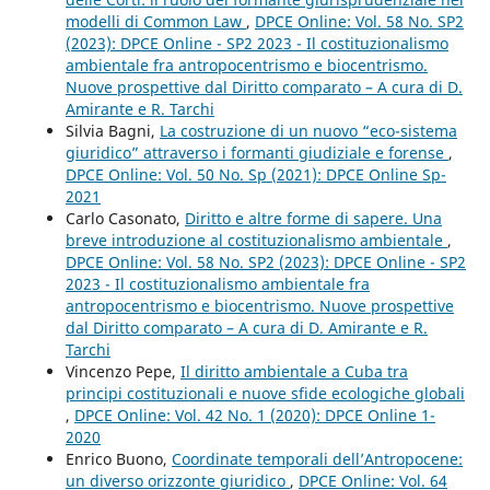
modelli di Common Law
,
DPCE Online: Vol. 58 No. SP2
(2023): DPCE Online - SP2 2023 - Il costituzionalismo
ambientale fra antropocentrismo e biocentrismo.
Nuove prospettive dal Diritto comparato – A cura di D.
Amirante e R. Tarchi
Silvia Bagni,
La costruzione di un nuovo “eco-sistema
giuridico” attraverso i formanti giudiziale e forense
,
DPCE Online: Vol. 50 No. Sp (2021): DPCE Online Sp-
2021
Carlo Casonato,
Diritto e altre forme di sapere. Una
breve introduzione al costituzionalismo ambientale
,
DPCE Online: Vol. 58 No. SP2 (2023): DPCE Online - SP2
2023 - Il costituzionalismo ambientale fra
antropocentrismo e biocentrismo. Nuove prospettive
dal Diritto comparato – A cura di D. Amirante e R.
Tarchi
Vincenzo Pepe,
Il diritto ambientale a Cuba tra
principi costituzionali e nuove sfide ecologiche globali
,
DPCE Online: Vol. 42 No. 1 (2020): DPCE Online 1-
2020
Enrico Buono,
Coordinate temporali dell’Antropocene:
un diverso orizzonte giuridico
,
DPCE Online: Vol. 64