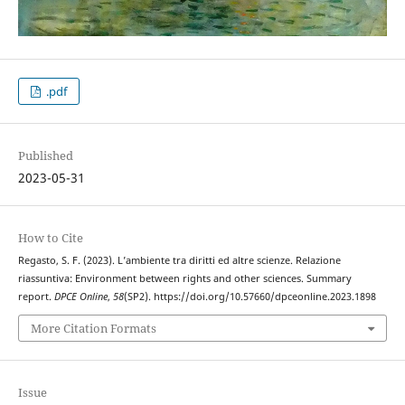
.pdf
Published
2023-05-31
How to Cite
Regasto, S. F. (2023). L’ambiente tra diritti ed altre scienze. Relazione
riassuntiva: Environment between rights and other sciences. Summary
report.
DPCE Online
,
58
(SP2). https://doi.org/10.57660/dpceonline.2023.1898
More Citation Formats
Issue