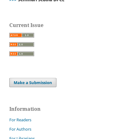
Current Issue
Make a Submission
Information
For Readers
For Authors
For Librarians