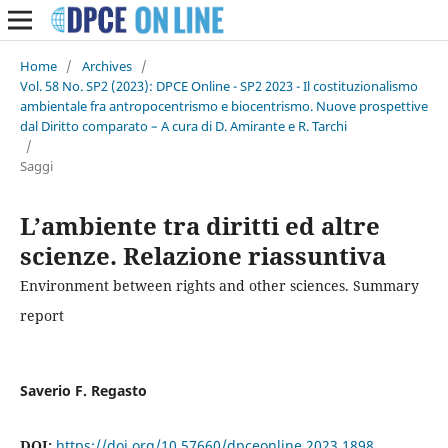
Home
/
Archives
/
Vol. 58 No. SP2 (2023): DPCE Online - SP2 2023 - Il costituzionalismo
ambientale fra antropocentrismo e biocentrismo. Nuove prospettive
dal Diritto comparato – A cura di D. Amirante e R. Tarchi
/
Saggi
L’ambiente tra diritti ed altre
scienze. Relazione riassuntiva
Environment between rights and other sciences. Summary
report
Saverio F. Regasto
DOI:
https://doi.org/10.57660/dpceonline.2023.1898