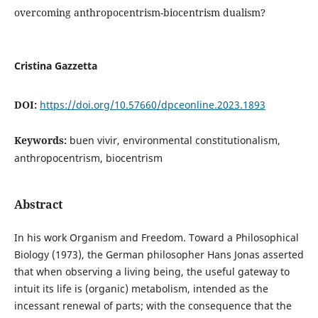
overcoming anthropocentrism-biocentrism dualism?
Cristina Gazzetta
DOI:
https://doi.org/10.57660/dpceonline.2023.1893
Keywords:
buen vivir, environmental constitutionalism,
anthropocentrism, biocentrism
Abstract
In his work Organism and Freedom. Toward a Philosophical
Biology (1973), the German philosopher Hans Jonas asserted
that when observing a living being, the useful gateway to
intuit its life is (organic) metabolism, intended as the
incessant renewal of parts; with the consequence that the