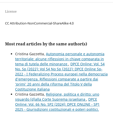
License
CC Attribution-NonCommercial-ShareAlike 4.0
Most read articles by the same author(s)
Cristina Gazzetta,
Autonomia personale e autonomia
territoriale: alcune riflessioni in chiave comparata in
tema di tutela delle minoranze
,
DPCE Online: Vol. 54
No. Sp (2022): Vol 54 No Sp (2022): DPCE Online Sp-
2022 - I Federalizing Process europei nella democrazia
d’emergenza. Riflessioni comparate a partire dai
‘primi’ 20 anni della riforma del Titolo V della
Costituzione italiana
Cristina Gazzetta,
Religione, politica e diritto: uno
sguardo (d)alla Corte Suprema israeliana
,
DPCE
Online: Vol. 66 No. SP2 (2024): DPCE ONLINE - SP1
2025 - Giurisdizioni costituzionali e poteri politici.