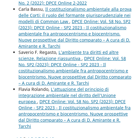
No. 2 (2022): DPCE Online 2-2022
Carla Bassu,
Il costituzionalismo ambientale alla prova
delle Corti: il ruolo del formante giurisprudenziale nei
modelli di Common Law
,
DPCE Online: Vol. 58 No. SP2
(2023): DPCE Online - SP2 2023 - Il costituzionalismo
ambientale fra antropocentrismo e biocentrismo.
Nuove prospettive dal Diritto comparato – A cura di D.
Amirante e R. Tarchi
Saverio F. Regasto,
L’ambiente tra diritti ed altre
scienze. Relazione riassuntiva
,
DPCE Online: Vol. 58
No. SP2 (2023): DPCE Online - SP2 2023 - Il
costituzionalismo ambientale fra antropocentrismo e
biocentrismo. Nuove prospettive dal Diritto comparato
– A cura di D. Amirante e R. Tarchi
Flavia Rolando,
L’attuazione del principio di
integrazione ambientale nel diritto dell’Unione
europea
,
DPCE Online: Vol. 58 No. SP2 (2023): DPCE
Online - SP2 2023 - Il costituzionalismo ambientale fra
antropocentrismo e biocentrismo. Nuove prospettive
dal Diritto comparato – A cura di D. Amirante e R.
Tarchi