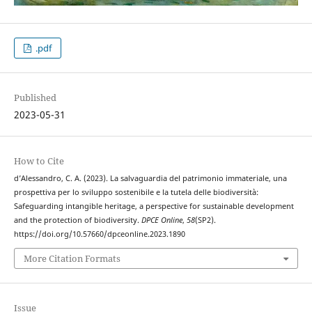
.pdf
Published
2023-05-31
How to Cite
d’Alessandro, C. A. (2023). La salvaguardia del patrimonio immateriale, una
prospettiva per lo sviluppo sostenibile e la tutela delle biodiversità:
Safeguarding intangible heritage, a perspective for sustainable development
and the protection of biodiversity.
DPCE Online
,
58
(SP2).
https://doi.org/10.57660/dpceonline.2023.1890
More Citation Formats
Issue