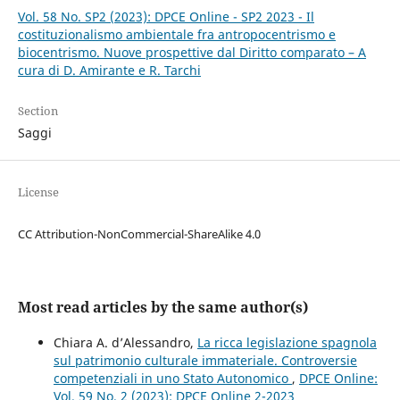
Vol. 58 No. SP2 (2023): DPCE Online - SP2 2023 - Il
costituzionalismo ambientale fra antropocentrismo e
biocentrismo. Nuove prospettive dal Diritto comparato – A
cura di D. Amirante e R. Tarchi
Section
Saggi
License
CC Attribution-NonCommercial-ShareAlike 4.0
Most read articles by the same author(s)
Chiara A. d’Alessandro,
La ricca legislazione spagnola
sul patrimonio culturale immateriale. Controversie
competenziali in uno Stato Autonomico
,
DPCE Online:
Vol. 59 No. 2 (2023): DPCE Online 2-2023