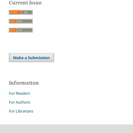
Current Issue
Make a Submission
Information
For Readers
For Authors
For Librarians