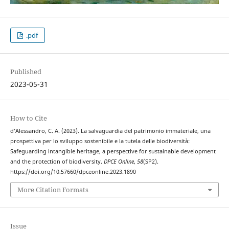
.pdf
Published
2023-05-31
How to Cite
d’Alessandro, C. A. (2023). La salvaguardia del patrimonio immateriale, una
prospettiva per lo sviluppo sostenibile e la tutela delle biodiversità:
Safeguarding intangible heritage, a perspective for sustainable development
and the protection of biodiversity.
DPCE Online
,
58
(SP2).
https://doi.org/10.57660/dpceonline.2023.1890
More Citation Formats
Issue