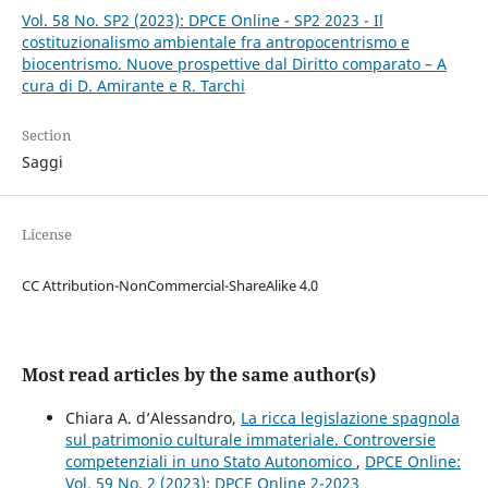
Vol. 58 No. SP2 (2023): DPCE Online - SP2 2023 - Il
costituzionalismo ambientale fra antropocentrismo e
biocentrismo. Nuove prospettive dal Diritto comparato – A
cura di D. Amirante e R. Tarchi
Section
Saggi
License
CC Attribution-NonCommercial-ShareAlike 4.0
Most read articles by the same author(s)
Chiara A. d’Alessandro,
La ricca legislazione spagnola
sul patrimonio culturale immateriale. Controversie
competenziali in uno Stato Autonomico
,
DPCE Online:
Vol. 59 No. 2 (2023): DPCE Online 2-2023