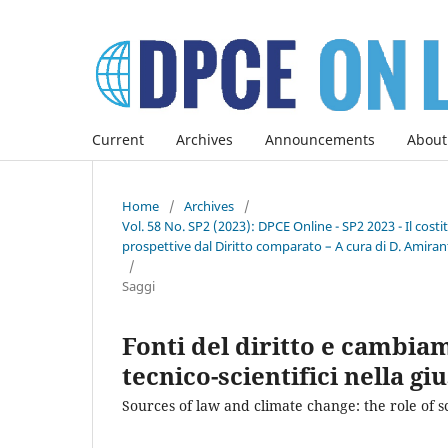
Current
Archives
Announcements
About
Home
/
Archives
/
Vol. 58 No. SP2 (2023): DPCE Online - SP2 2023 - Il co
prospettive dal Diritto comparato – A cura di D. Amirant
/
Saggi
Fonti del diritto e cambiam
tecnico-scientifici nella gi
Sources of law and climate change: the role of sc