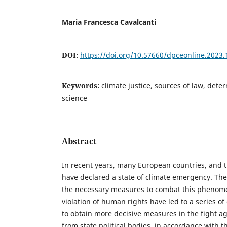
Maria Francesca Cavalcanti
DOI:
https://doi.org/10.57660/dpceonline.2023.
Keywords:
climate justice, sources of law, dete
science
Abstract
In recent years, many European countries, and t
have declared a state of climate emergency. The f
the necessary measures to combat this phenom
violation of human rights have led to a series o
to obtain more decisive measures in the fight a
from state political bodies, in accordance with t