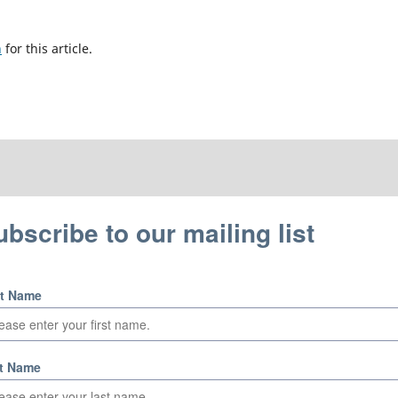
h
for this article.