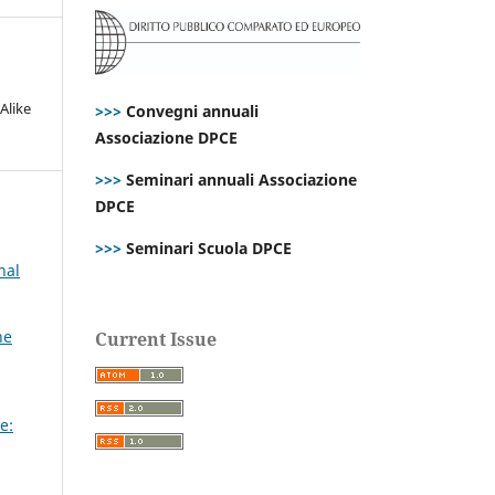
Alike
>>>
Convegni annuali
Associazione DPCE
>>>
Seminari annuali Associazione
DPCE
>>>
Seminari Scuola DPCE
nal
ne
Current Issue
e: