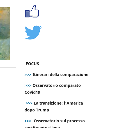
FOCUS
>>>
Itinerari della comparazione
>>>
Osservatorio comparato
Covid19
>>>
La transizione: l’America
dopo Trump
>>>
Osservatorio sul processo
costituente cileno