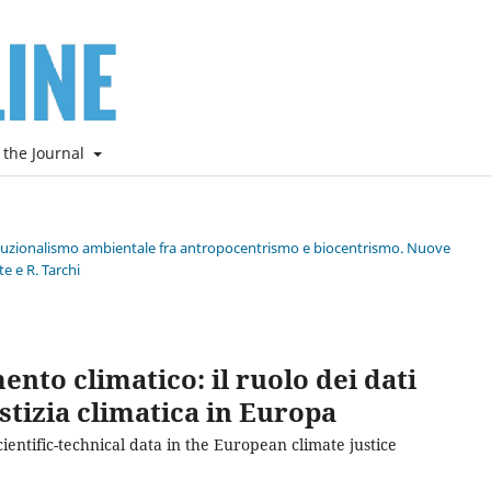
 the Journal
stituzionalismo ambientale fra antropocentrismo e biocentrismo. Nuove
e e R. Tarchi
ento climatico: il ruolo dei dati
ustizia climatica in Europa
ientific-technical data in the European climate justice