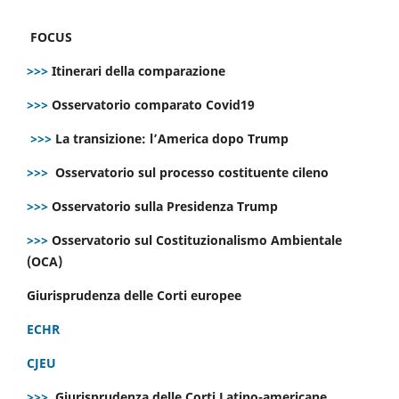
FOCUS
>>>
Itinerari della comparazione
>>>
Osservatorio comparato Covid19
>>>
La transizione: l’America dopo Trump
>>>
Osservatorio sul processo costituente cileno
>>>
Osservatorio sulla Presidenza Trump
>>>
Osservatorio sul Costituzionalismo Ambientale
(OCA)
Giurisprudenza delle Corti europee
ECHR
CJEU
>>>
Giurisprudenza delle Corti Latino-americane