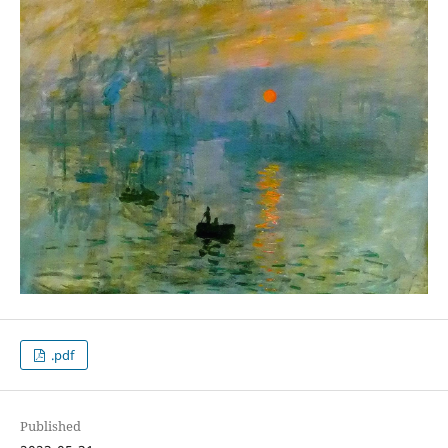
.pdf
Published