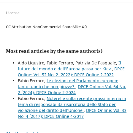
License
CC Attribution-NonCommercial-ShareAlike 4.0
Most read articles by the same author(s)
Aldo Ligustro, Fabio Ferraro, Patrizia De Pasquale,
Il
futuro del mondo e dell’Europa passa per Kiev
,
DPCE
Online: Vol. 52 No. 2 (2022): DPCE Online 2-2022
Fabio Ferraro,
Le elezioni del Parlamento europeo:
tanto tuonò che non piovve?
,
DPCE Online: Vol. 64 No.
2 (2024): DPCE Online 2-2024
Fabio Ferraro,
Noterelle sulla recente prassi interna in
tema di responsabilità risarcitoria dello Stato per
violazione del diritto dell’Unione
,
DPCE Online: Vol. 33
No. 4 (2017): DPCE Online 4-2017