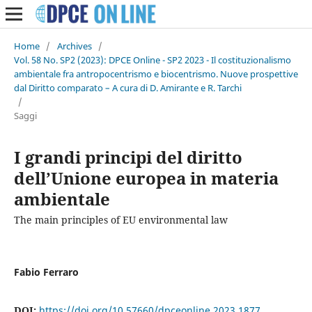
Home
/
Archives
/
Vol. 58 No. SP2 (2023): DPCE Online - SP2 2023 - Il costituzionalismo
ambientale fra antropocentrismo e biocentrismo. Nuove prospettive
dal Diritto comparato – A cura di D. Amirante e R. Tarchi
/
Saggi
I grandi principi del diritto
dell’Unione europea in materia
ambientale
The main principles of EU environmental law
Fabio Ferraro
DOI:
https://doi.org/10.57660/dpceonline.2023.1877