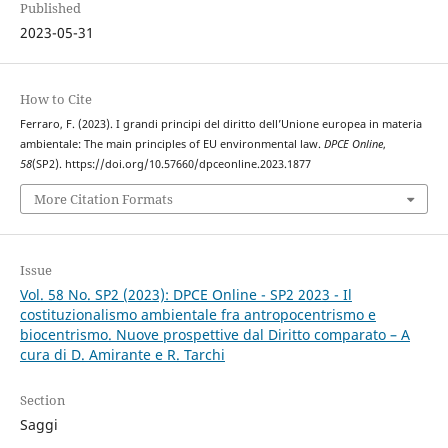
Published
2023-05-31
How to Cite
Ferraro, F. (2023). I grandi principi del diritto dell’Unione europea in materia
ambientale: The main principles of EU environmental law.
DPCE Online
,
58
(SP2). https://doi.org/10.57660/dpceonline.2023.1877
More Citation Formats
Issue
Vol. 58 No. SP2 (2023): DPCE Online - SP2 2023 - Il
costituzionalismo ambientale fra antropocentrismo e
biocentrismo. Nuove prospettive dal Diritto comparato – A
cura di D. Amirante e R. Tarchi
Section
Saggi