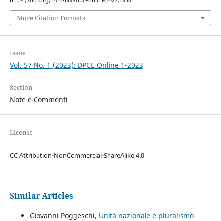
https://doi.org/10.57660/dpceonline.2023.1854
More Citation Formats
Issue
Vol. 57 No. 1 (2023): DPCE Online 1-2023
Section
Note e Commenti
License
CC Attribution-NonCommercial-ShareAlike 4.0
Similar Articles
Giovanni Poggeschi,
Unità nazionale e pluralismo