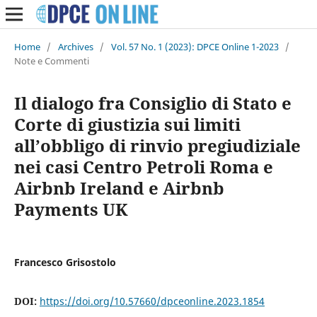
Home
/
Archives
/
Vol. 57 No. 1 (2023): DPCE Online 1-2023
/
Note e Commenti
Il dialogo fra Consiglio di Stato e
Corte di giustizia sui limiti
all’obbligo di rinvio pregiudiziale
nei casi Centro Petroli Roma e
Airbnb Ireland e Airbnb
Payments UK
Francesco Grisostolo
DOI:
https://doi.org/10.57660/dpceonline.2023.1854