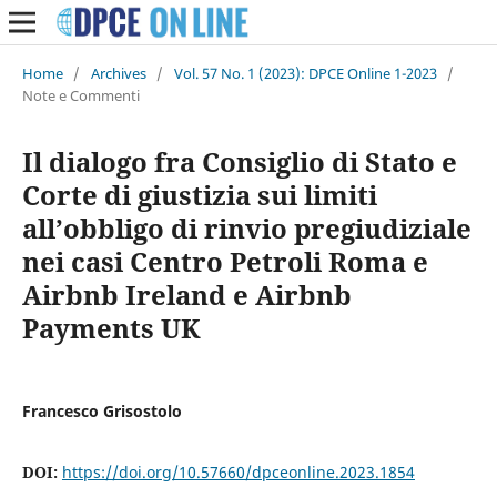
Home
/
Archives
/
Vol. 57 No. 1 (2023): DPCE Online 1-2023
/
Note e Commenti
Il dialogo fra Consiglio di Stato e
Corte di giustizia sui limiti
all’obbligo di rinvio pregiudiziale
nei casi Centro Petroli Roma e
Airbnb Ireland e Airbnb
Payments UK
Francesco Grisostolo
DOI:
https://doi.org/10.57660/dpceonline.2023.1854