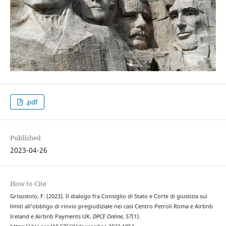
.pdf
Published
2023-04-26
How to Cite
Grisostolo, F. (2023). Il dialogo fra Consiglio di Stato e Corte di giustizia sui
limiti all’obbligo di rinvio pregiudiziale nei casi Centro Petroli Roma e Airbnb
Ireland e Airbnb Payments UK.
DPCE Online
,
57
(1).