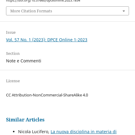
https://doi.org/10.57660/dpceonline.2023.1854
More Citation Formats
Issue
Vol. 57 No. 1 (2023): DPCE Online 1-2023
Section
Note e Commenti
License
CC Attribution-NonCommercial-ShareAlike 4.0
Similar Articles
Nicola Lucifero,
La nuova disciplina in materia di