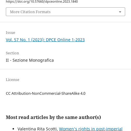
https://doi.org/10.57660/dpceonline.2023.1840
More Citation Formats
Issue
Vol. 57 No. 1 (2023): DPCE Online 1-2023
Section
II - Sezione Monografica
License
CC Attribution-NonCommercial-ShareAlike 4.0
Most read articles by the same author(s)
Valentina Rita Scotti,
Women’s rights in post-imperial