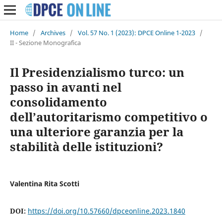
Home
/
Archives
/
Vol. 57 No. 1 (2023): DPCE Online 1-2023
/
II - Sezione Monografica
Il Presidenzialismo turco: un
passo in avanti nel
consolidamento
dell’autoritarismo competitivo o
una ulteriore garanzia per la
stabilità delle istituzioni?
Valentina Rita Scotti
DOI:
https://doi.org/10.57660/dpceonline.2023.1840