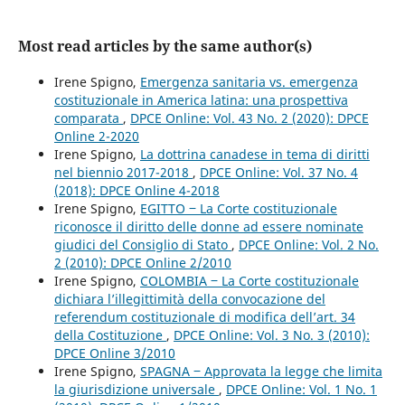
Most read articles by the same author(s)
Irene Spigno,
Emergenza sanitaria vs. emergenza
costituzionale in America latina: una prospettiva
comparata
,
DPCE Online: Vol. 43 No. 2 (2020): DPCE
Online 2-2020
Irene Spigno,
La dottrina canadese in tema di diritti
nel biennio 2017-2018
,
DPCE Online: Vol. 37 No. 4
(2018): DPCE Online 4-2018
Irene Spigno,
EGITTO ‒ La Corte costituzionale
riconosce il diritto delle donne ad essere nominate
giudici del Consiglio di Stato
,
DPCE Online: Vol. 2 No.
2 (2010): DPCE Online 2/2010
Irene Spigno,
COLOMBIA ‒ La Corte costituzionale
dichiara l’illegittimità della convocazione del
referendum costituzionale di modifica dell’art. 34
della Costituzione
,
DPCE Online: Vol. 3 No. 3 (2010):
DPCE Online 3/2010
Irene Spigno,
SPAGNA ‒ Approvata la legge che limita
la giurisdizione universale
,
DPCE Online: Vol. 1 No. 1