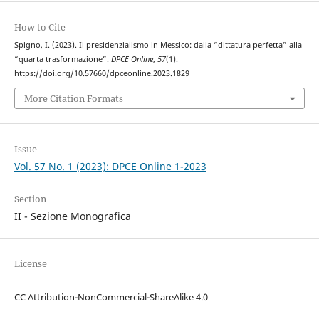
How to Cite
Spigno, I. (2023). Il presidenzialismo in Messico: dalla “dittatura perfetta” alla
“quarta trasformazione”.
DPCE Online
,
57
(1).
https://doi.org/10.57660/dpceonline.2023.1829
More Citation Formats
Issue
Vol. 57 No. 1 (2023): DPCE Online 1-2023
Section
II - Sezione Monografica
License
CC Attribution-NonCommercial-ShareAlike 4.0