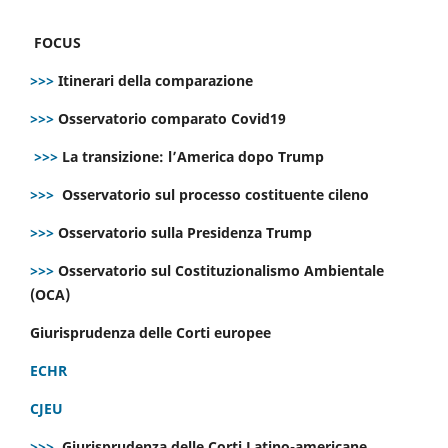
FOCUS
>>>
Itinerari della comparazione
>>>
Osservatorio comparato Covid19
>>>
La transizione: l’America dopo Trump
>>>
Osservatorio sul processo costituente cileno
>>>
Osservatorio sulla Presidenza Trump
>>>
Osservatorio sul Costituzionalismo Ambientale
(OCA)
Giurisprudenza delle Corti europee
ECHR
CJEU
>>>
Giurisprudenza delle Corti Latino-americane