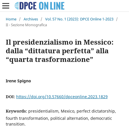
Home
/
Archives
/
Vol. 57 No. 1 (2023): DPCE Online 1-2023
/
II - Sezione Monografica
Il presidenzialismo in Messico:
dalla “dittatura perfetta” alla
“quarta trasformazione”
Irene Spigno
DOI:
https://doi.org/10.57660/dpceonline.2023.1829
Keywords:
presidentialism, Mexico, perfect dictatorship,
fourth transformation, political alternation, democratic
transition.