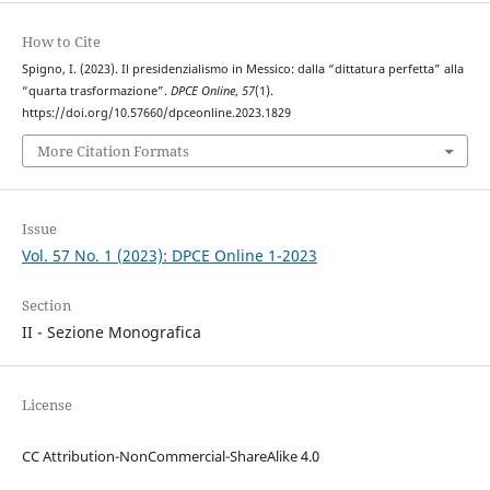
How to Cite
Spigno, I. (2023). Il presidenzialismo in Messico: dalla “dittatura perfetta” alla
“quarta trasformazione”.
DPCE Online
,
57
(1).
https://doi.org/10.57660/dpceonline.2023.1829
More Citation Formats
Issue
Vol. 57 No. 1 (2023): DPCE Online 1-2023
Section
II - Sezione Monografica
License
CC Attribution-NonCommercial-ShareAlike 4.0