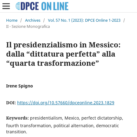
Home
/
Archives
/
Vol. 57 No. 1 (2023): DPCE Online 1-2023
/
II - Sezione Monografica
Il presidenzialismo in Messico:
dalla “dittatura perfetta” alla
“quarta trasformazione”
Irene Spigno
DOI:
https://doi.org/10.57660/dpceonline.2023.1829
Keywords:
presidentialism, Mexico, perfect dictatorship,
fourth transformation, political alternation, democratic
transition.