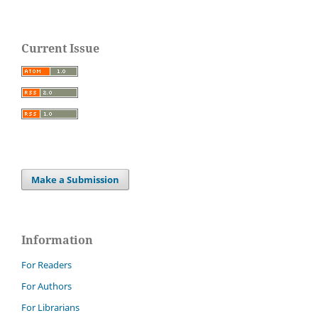
Current Issue
Make a Submission
Information
For Readers
For Authors
For Librarians