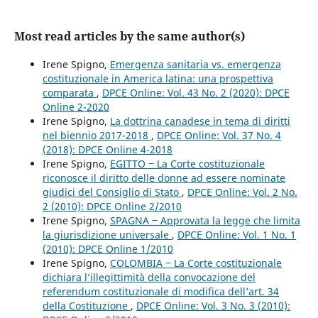
Most read articles by the same author(s)
Irene Spigno,
Emergenza sanitaria vs. emergenza
costituzionale in America latina: una prospettiva
comparata
,
DPCE Online: Vol. 43 No. 2 (2020): DPCE
Online 2-2020
Irene Spigno,
La dottrina canadese in tema di diritti
nel biennio 2017-2018
,
DPCE Online: Vol. 37 No. 4
(2018): DPCE Online 4-2018
Irene Spigno,
EGITTO ‒ La Corte costituzionale
riconosce il diritto delle donne ad essere nominate
giudici del Consiglio di Stato
,
DPCE Online: Vol. 2 No.
2 (2010): DPCE Online 2/2010
Irene Spigno,
SPAGNA ‒ Approvata la legge che limita
la giurisdizione universale
,
DPCE Online: Vol. 1 No. 1
(2010): DPCE Online 1/2010
Irene Spigno,
COLOMBIA ‒ La Corte costituzionale
dichiara l’illegittimità della convocazione del
referendum costituzionale di modifica dell’art. 34
della Costituzione
,
DPCE Online: Vol. 3 No. 3 (2010):