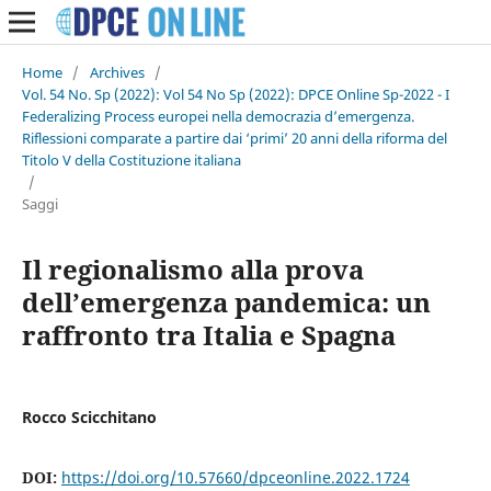
Home
/
Archives
/
Vol. 54 No. Sp (2022): Vol 54 No Sp (2022): DPCE Online Sp-2022 - I
Federalizing Process europei nella democrazia d’emergenza.
Riflessioni comparate a partire dai ‘primi’ 20 anni della riforma del
Titolo V della Costituzione italiana
/
Saggi
Il regionalismo alla prova
dell’emergenza pandemica: un
raffronto tra Italia e Spagna
Rocco Scicchitano
DOI:
https://doi.org/10.57660/dpceonline.2022.1724