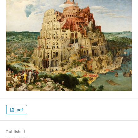
.pdf
Published