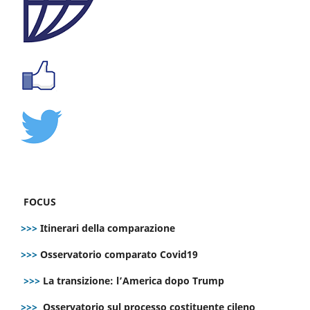
FOCUS
>>>
Itinerari della comparazione
>>>
Osservatorio comparato Covid19
>>>
La transizione: l’America dopo Trump
>>>
Osservatorio sul processo costituente cileno