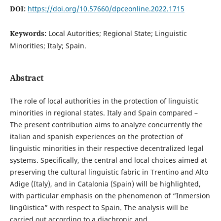
DOI:
https://doi.org/10.57660/dpceonline.2022.1715
Keywords:
Local Autorities; Regional State; Linguistic
Minorities; Italy; Spain.
Abstract
The role of local authorities in the protection of linguistic
minorities in regional states. Italy and Spain compared –
The present contribution aims to analyze concurrently the
italian and spanish experiences on the protection of
linguistic minorities in their respective decentralized legal
systems. Specifically, the central and local choices aimed at
preserving the cultural linguistic fabric in Trentino and Alto
Adige (Italy), and in Catalonia (Spain) will be highlighted,
with particular emphasis on the phenomenon of “Inmersion
lingüistica” with respect to Spain. The analysis will be
carried out according to a diachronic and