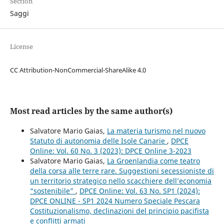
Section
Saggi
License
CC Attribution-NonCommercial-ShareAlike 4.0
Most read articles by the same author(s)
Salvatore Mario Gaias,
La materia turismo nel nuovo
Statuto di autonomia delle Isole Canarie
,
DPCE
Online: Vol. 60 No. 3 (2023): DPCE Online 3-2023
Salvatore Mario Gaias,
La Groenlandia come teatro
della corsa alle terre rare. Suggestioni secessioniste di
un territorio strategico nello scacchiere dell’economia
“sostenibile”
,
DPCE Online: Vol. 63 No. SP1 (2024):
DPCE ONLINE - SP1 2024 Numero Speciale Pescara
Costituzionalismo, declinazioni del principio pacifista
e conflitti armati