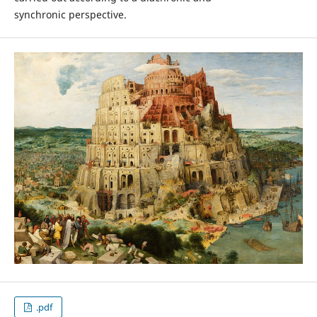
synchronic perspective.
.pdf