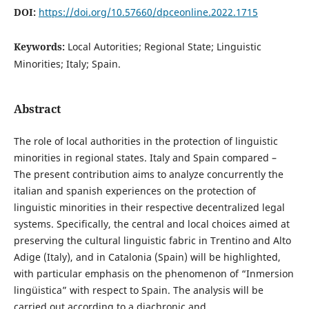
DOI:
https://doi.org/10.57660/dpceonline.2022.1715
Keywords:
Local Autorities; Regional State; Linguistic
Minorities; Italy; Spain.
Abstract
The role of local authorities in the protection of linguistic
minorities in regional states. Italy and Spain compared –
The present contribution aims to analyze concurrently the
italian and spanish experiences on the protection of
linguistic minorities in their respective decentralized legal
systems. Specifically, the central and local choices aimed at
preserving the cultural linguistic fabric in Trentino and Alto
Adige (Italy), and in Catalonia (Spain) will be highlighted,
with particular emphasis on the phenomenon of “Inmersion
lingüistica” with respect to Spain. The analysis will be
carried out according to a diachronic and