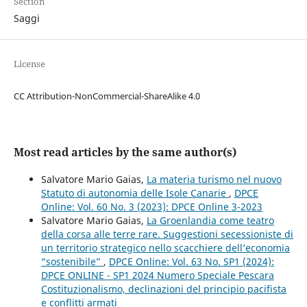
Section
Saggi
License
CC Attribution-NonCommercial-ShareAlike 4.0
Most read articles by the same author(s)
Salvatore Mario Gaias,
La materia turismo nel nuovo
Statuto di autonomia delle Isole Canarie
,
DPCE
Online: Vol. 60 No. 3 (2023): DPCE Online 3-2023
Salvatore Mario Gaias,
La Groenlandia come teatro
della corsa alle terre rare. Suggestioni secessioniste di
un territorio strategico nello scacchiere dell’economia
“sostenibile”
,
DPCE Online: Vol. 63 No. SP1 (2024):
DPCE ONLINE - SP1 2024 Numero Speciale Pescara
Costituzionalismo, declinazioni del principio pacifista
e conflitti armati