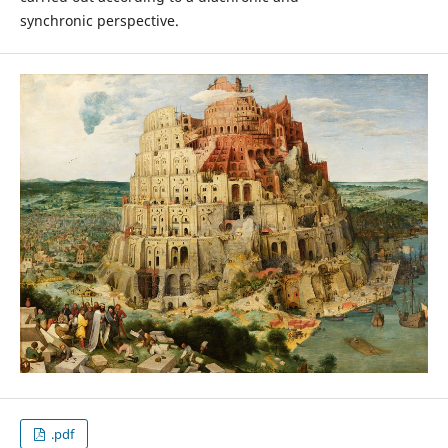
synchronic perspective.
.pdf