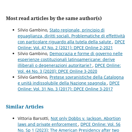
Most read articles by the same author(s)
Silvio Gambino,
Stato regionale, principio di
eguaglianza, diritti sociali. Problematiche di effettività
con particolare riguardo alla tutela della salute
,
DPCE
Online: Vol. 47 No. 2 (2021): DPCE Online 2-2021
Silvio Gambino,
Democrazia e forme di governo nelle
esperienze costituzionali latinoamericane: derive
illiberali o degenerazioni autoritarie?
,
DPCE Online:
Vol. 44 No. 3 (2020): DPCE Online 3-2020
Silvio Gambino,
Pretese sovranistiche della Catalogna
e unità indissolubile della Nazione spagnola
,
DPCE
Online: Vol. 31 No. 3 (2017): DPCE Online 3-2017
Similar Articles
Vittoria Barsotti,
Not only Dobbs v. Jackson. Abortion
laws and private enforcement
,
DPCE Online: Vol. 56
No. Sp 1 (2023): The American Presidency after two