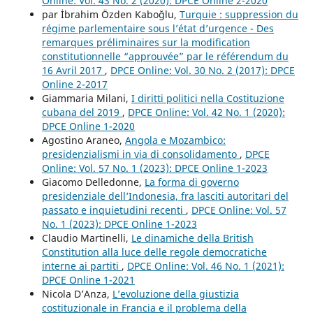
Online: Vol. 43 No. 2 (2020): DPCE Online 2-2020
par İbrahim Özden Kaboğlu,
Turquie : suppression du
régime parlementaire sous l’état d’urgence - Des
remarques préliminaires sur la modification
constitutionnelle “approuvée” par le référendum du
16 Avril 2017
,
DPCE Online: Vol. 30 No. 2 (2017): DPCE
Online 2-2017
Giammaria Milani,
I diritti politici nella Costituzione
cubana del 2019
,
DPCE Online: Vol. 42 No. 1 (2020):
DPCE Online 1-2020
Agostino Araneo,
Angola e Mozambico:
presidenzialismi in via di consolidamento
,
DPCE
Online: Vol. 57 No. 1 (2023): DPCE Online 1-2023
Giacomo Delledonne,
La forma di governo
presidenziale dell’Indonesia, fra lasciti autoritari del
passato e inquietudini recenti
,
DPCE Online: Vol. 57
No. 1 (2023): DPCE Online 1-2023
Claudio Martinelli,
Le dinamiche della British
Constitution alla luce delle regole democratiche
interne ai partiti
,
DPCE Online: Vol. 46 No. 1 (2021):
DPCE Online 1-2021
Nicola D’Anza,
L’evoluzione della giustizia
costituzionale in Francia e il problema della