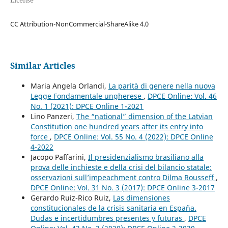
License
CC Attribution-NonCommercial-ShareAlike 4.0
Similar Articles
Maria Angela Orlandi,
La parità di genere nella nuova
Legge Fondamentale ungherese
,
DPCE Online: Vol. 46
No. 1 (2021): DPCE Online 1-2021
Lino Panzeri,
The “national” dimension of the Latvian
Constitution one hundred years after its entry into
force
,
DPCE Online: Vol. 55 No. 4 (2022): DPCE Online
4-2022
Jacopo Paffarini,
Il presidenzialismo brasiliano alla
prova delle inchieste e della crisi del bilancio statale:
osservazioni sull’impeachment contro Dilma Rousseff
,
DPCE Online: Vol. 31 No. 3 (2017): DPCE Online 3-2017
Gerardo Ruiz-Rico Ruiz,
Las dimensiones
constitucionales de la crisis sanitaria en España.
Dudas e incertidumbres presentes y futuras
,
DPCE