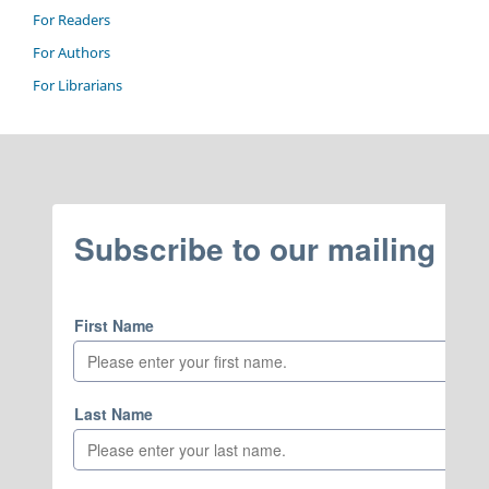
For Readers
For Authors
For Librarians