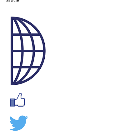
article.