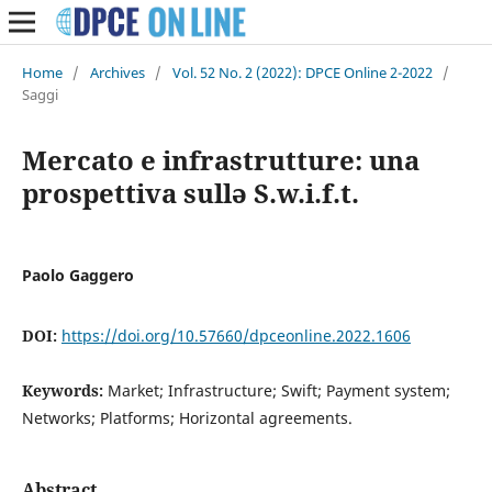
Home
/
Archives
/
Vol. 52 No. 2 (2022): DPCE Online 2-2022
/
Saggi
Mercato e infrastrutture: una
prospettiva sullə S.w.i.f.t.
Paolo Gaggero
DOI:
https://doi.org/10.57660/dpceonline.2022.1606
Keywords:
Market; Infrastructure; Swift; Payment system;
Networks; Platforms; Horizontal agreements.
Abstract