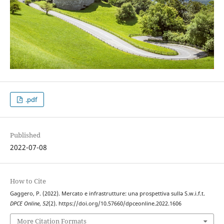
.pdf
Published
2022-07-08
How to Cite
Gaggero, P. (2022). Mercato e infrastrutture: una prospettiva sullə S.w.i.f.t.
DPCE Online
,
52
(2). https://doi.org/10.57660/dpceonline.2022.1606
More Citation Formats