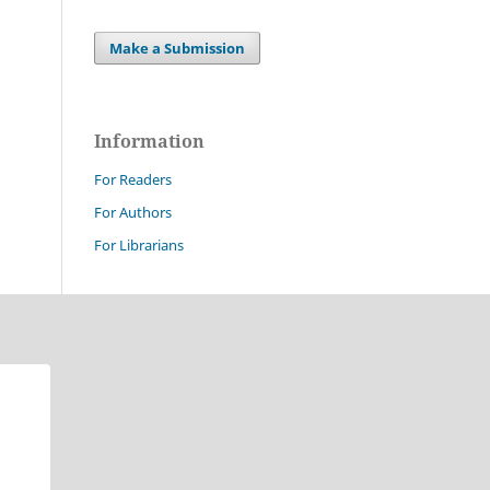
Make a Submission
Information
For Readers
For Authors
For Librarians