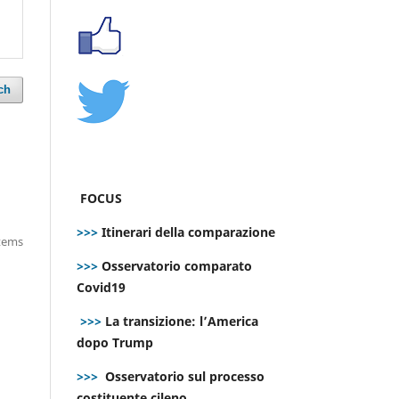
ch
FOCUS
>>>
Itinerari della comparazione
items
>>>
Osservatorio comparato
Covid19
>>>
La transizione: l’America
dopo Trump
>>>
Osservatorio sul processo
costituente cileno