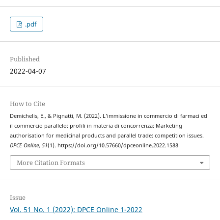
.pdf
Published
2022-04-07
How to Cite
Demichelis, E., & Pignatti, M. (2022). L’immissione in commercio di farmaci ed
il commercio parallelo: profili in materia di concorrenza: Marketing
authorisation for medicinal products and parallel trade: competition issues.
DPCE Online
,
51
(1). https://doi.org/10.57660/dpceonline.2022.1588
More Citation Formats
Issue
Vol. 51 No. 1 (2022): DPCE Online 1-2022