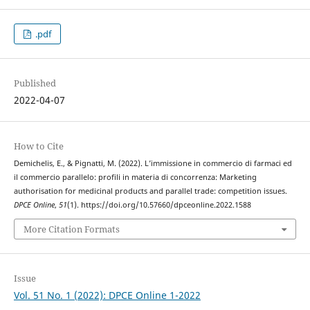
.pdf
Published
2022-04-07
How to Cite
Demichelis, E., & Pignatti, M. (2022). L’immissione in commercio di farmaci ed
il commercio parallelo: profili in materia di concorrenza: Marketing
authorisation for medicinal products and parallel trade: competition issues.
DPCE Online
,
51
(1). https://doi.org/10.57660/dpceonline.2022.1588
More Citation Formats
Issue
Vol. 51 No. 1 (2022): DPCE Online 1-2022