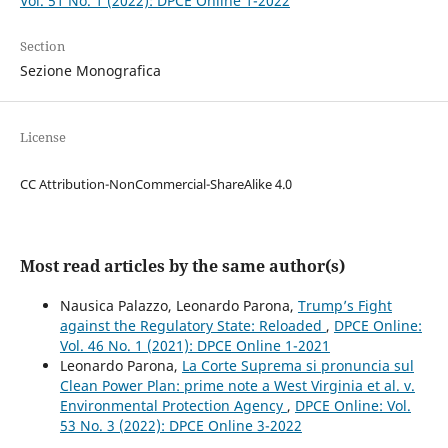
Vol. 51 No. 1 (2022): DPCE Online 1-2022
Section
Sezione Monografica
License
CC Attribution-NonCommercial-ShareAlike 4.0
Most read articles by the same author(s)
Nausica Palazzo, Leonardo Parona,
Trump’s Fight
against the Regulatory State: Reloaded
,
DPCE Online:
Vol. 46 No. 1 (2021): DPCE Online 1-2021
Leonardo Parona,
La Corte Suprema si pronuncia sul
Clean Power Plan: prime note a West Virginia et al. v.
Environmental Protection Agency
,
DPCE Online: Vol.
53 No. 3 (2022): DPCE Online 3-2022