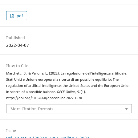
.pdf
Published
2022-04-07
How to Cite
Marchetti, B., & Parona, L. (2022). La regolazione dell’intelligenza artificiale:
Stati Uniti e Unione europea alla ricerca di un possibile equilibrio: The
regulation of artificial intelligence: the United States and the European Union
in search of a possible balance.
DPCE Online
,
51
(1).
https://doi.org/10.57660/dpceonline.2022.1570
More Citation Formats
Issue