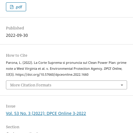
.pdf
Published
2022-09-30
How to Cite
Parona, L. (2022). La Corte Suprema si pronuncia sul Clean Power Plan: prime
note a West Virginia et al. v. Environmental Protection Agency.
DPCE Online
,
53
(3). https://doi.org/10.57660/dpceonline.2022.1660
More Citation Formats
Issue
Vol. 53 No. 3 (2022): DPCE Online 3-2022
Section