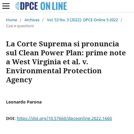
Home
/
Archives
/
Vol. 53 No. 3 (2022): DPCE Online 3-2022
/
Casi e questioni
La Corte Suprema si pronuncia
sul Clean Power Plan: prime note
a West Virginia et al. v.
Environmental Protection
Agency
Leonardo Parona
DOI:
https://doi.org/10.57660/dpceonline.2022.1660