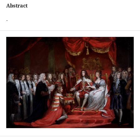
Abstract
-