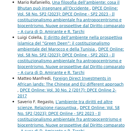
Mario Rafaniello,
Una filosofia dell’ambiente: cosa il
Bhutan può insegnare all’Occidente
,
DPCE Online:
Vol. 58 No. SP2 (2023): DPCE Online - SP2 2023 - Il
costituzionalismo ambientale fra antropocentrismo e
biocentrismo. Nuove prospettive dal Diritto comparato
– A cura di D. Amirante e R. Tarchi
Luigi Colella,
Il diritto dell’ambiente nella prospettiva
islamica del “Green Deen”: il costituzionalismo
ambientale del Marocco e della Tunisia
,
DPCE Online:
Vol. 58 No. SP2 (2023): DPCE Online - SP2 2023 - Il
costituzionalismo ambientale fra antropocentrismo e
biocentrismo. Nuove prospettive dal Diritto comparato
– A cura di D. Amirante e R. Tarchi
Matteo Manfredi,
Foreign Direct Investments in
African lands: The Chinese and EU different approach
,
DPCE Online: Vol. 30 No. 2 (2017): DPCE Online 2-
2017
Saverio F. Regasto,
L’ambiente tra diritti ed altre
scienze. Relazione riassuntiva
,
DPCE Online: Vol. 58
No. SP2 (2023): DPCE Online - SP2 2023 - Il
costituzionalismo ambientale fra antropocentrismo e
biocentrismo. Nuove prospettive dal Diritto comparato
– A cura di D. Amirante e R. Tarchi