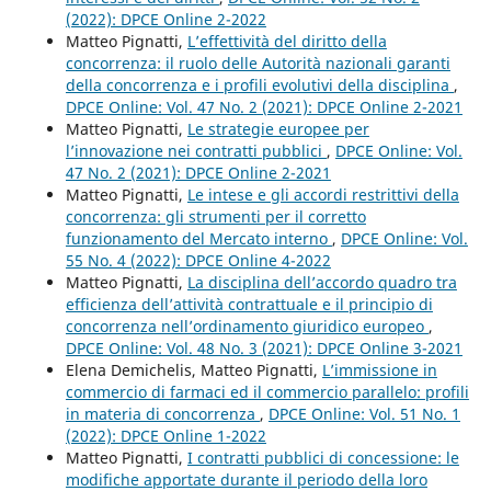
(2022): DPCE Online 2-2022
Matteo Pignatti,
L’effettività del diritto della
concorrenza: il ruolo delle Autorità nazionali garanti
della concorrenza e i profili evolutivi della disciplina
,
DPCE Online: Vol. 47 No. 2 (2021): DPCE Online 2-2021
Matteo Pignatti,
Le strategie europee per
l’innovazione nei contratti pubblici
,
DPCE Online: Vol.
47 No. 2 (2021): DPCE Online 2-2021
Matteo Pignatti,
Le intese e gli accordi restrittivi della
concorrenza: gli strumenti per il corretto
funzionamento del Mercato interno
,
DPCE Online: Vol.
55 No. 4 (2022): DPCE Online 4-2022
Matteo Pignatti,
La disciplina dell’accordo quadro tra
efficienza dell’attività contrattuale e il principio di
concorrenza nell’ordinamento giuridico europeo
,
DPCE Online: Vol. 48 No. 3 (2021): DPCE Online 3-2021
Elena Demichelis, Matteo Pignatti,
L’immissione in
commercio di farmaci ed il commercio parallelo: profili
in materia di concorrenza
,
DPCE Online: Vol. 51 No. 1
(2022): DPCE Online 1-2022
Matteo Pignatti,
I contratti pubblici di concessione: le
modifiche apportate durante il periodo della loro