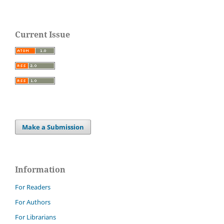
Current Issue
Make a Submission
Information
For Readers
For Authors
For Librarians