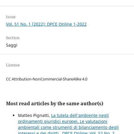
Issue
Vol. 51 No. 1 (2022): DPCE Online 1-2022
Section
Saggi
License
CC Attribution-NonCommercial-ShareAlike 4.0
Most read articles by the same author(s)
Matteo Pignatti,
La tutela dell’ambiente negli
ordinamenti giuridici europei. Le valutazioni
ambientali come strumenti di bilanciamento degli
interessi e dei diritti
,
DPCE Online: Vol. 52 No. 2