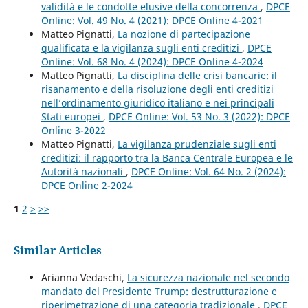
validità e le condotte elusive della concorrenza
,
DPCE
Online: Vol. 49 No. 4 (2021): DPCE Online 4-2021
Matteo Pignatti,
La nozione di partecipazione
qualificata e la vigilanza sugli enti creditizi
,
DPCE
Online: Vol. 68 No. 4 (2024): DPCE Online 4-2024
Matteo Pignatti,
La disciplina delle crisi bancarie: il
risanamento e della risoluzione degli enti creditizi
nell’ordinamento giuridico italiano e nei principali
Stati europei
,
DPCE Online: Vol. 53 No. 3 (2022): DPCE
Online 3-2022
Matteo Pignatti,
La vigilanza prudenziale sugli enti
creditizi: il rapporto tra la Banca Centrale Europea e le
Autorità nazionali
,
DPCE Online: Vol. 64 No. 2 (2024):
DPCE Online 2-2024
1
2
>
>>
Similar Articles
Arianna Vedaschi,
La sicurezza nazionale nel secondo
mandato del Presidente Trump: destrutturazione e
riperimetrazione di una categoria tradizionale
,
DPCE