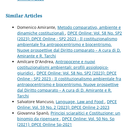
Similar Articles
Domenico Amirante,
Metodo comparativo, ambiente e
dinamiche costituzionali
,
DPCE Online: Vol. 58 No. SP2
(2023): DPCE Online - SP2 2023 - Il costituzionalismo
ambientale fra antropocentrismo e biocentrismo.
Nuove prospettive dal Diritto comparato – A cura di D.
Amirante e R. Tarchi
Amilcare D’Andrea,
Antropocene e nuovi
costituzionalismi ambientali: profili assiologico-
giuridici
,
DPCE Online: Vol. 58 No. SP2 (2023): DPCE
Online - SP2 2023 - Il costituzionalismo ambientale fra
antropocentrismo e biocentrismo. Nuove prospettive
dal Diritto comparato – A cura di D. Amirante e R.
Tarchi
Salvatore Mancuso,
Language, Law and Food
,
DPCE
Online: Vol. 59 No. 2 (2023): DPCE Online 2-2023
Giovanna Spanò,
Principi sciaraitici e Costituzione: un
binomio da ripensare
,
DPCE Online: Vol. 50 No. Sp
(2021): DPCE Online Sp-2021