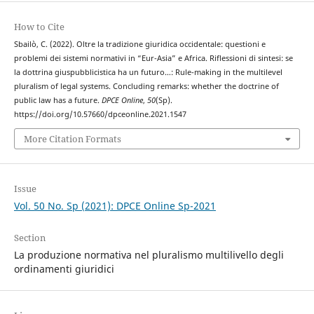
How to Cite
Sbailò, C. (2022). Oltre la tradizione giuridica occidentale: questioni e
problemi dei sistemi normativi in “Eur-Asia” e Africa. Riflessioni di sintesi: se
la dottrina giuspubblicistica ha un futuro…: Rule-making in the multilevel
pluralism of legal systems. Concluding remarks: whether the doctrine of
public law has a future.
DPCE Online
,
50
(Sp).
https://doi.org/10.57660/dpceonline.2021.1547
More Citation Formats
Issue
Vol. 50 No. Sp (2021): DPCE Online Sp-2021
Section
La produzione normativa nel pluralismo multilivello degli
ordinamenti giuridici